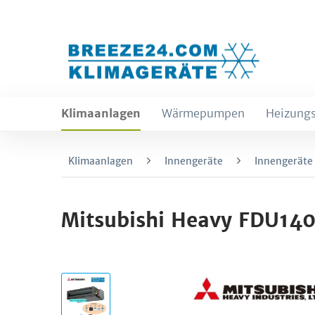
Klimaanlagen
Wärmepumpen
Heizungs
Klimaanlagen
Innengeräte
Innengeräte
Mitsubishi Heavy FDU14