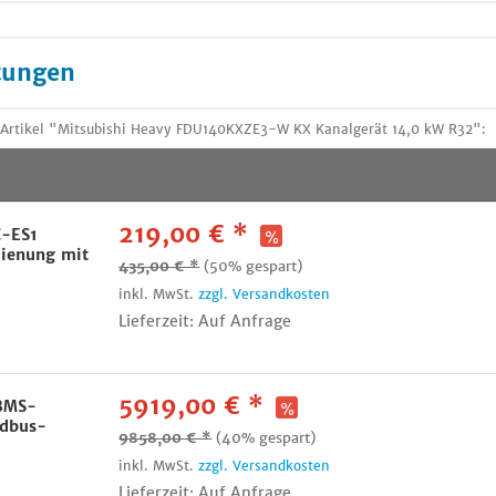
tungen
Artikel "Mitsubishi Heavy FDU140KXZE3-W KX Kanalgerät 14,0 kW R32":
219,00 € *
C-ES1
ienung mit
435,00 € *
(50% gespart)
inkl. MwSt.
zzgl. Versandkosten
Lieferzeit: Auf Anfrage
5919,00 € *
 BMS-
odbus-
9858,00 € *
(40% gespart)
inkl. MwSt.
zzgl. Versandkosten
Lieferzeit: Auf Anfrage