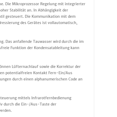
. Die Mikroprozessor Regelung mit integrierter
her Stabilität an. In Abhängigkeit der
til gesteuert. Die Kommunikation mit dem
essierung des Gerätes ist vollautomatisch,
ng. Das anfallende Tauwasser wird durch die im
freie Funktion der Kondensatableitung kann
nnen Lüfternachlauf sowie die Korrektur der
en potentialfreien Kontakt Fern-Ein/Aus
örungen durch einen alphanumerischen Code an
 Steuerung mittels Infrarotfernbedienung
tiv durch die Ein-/Aus-Taste der
werden.