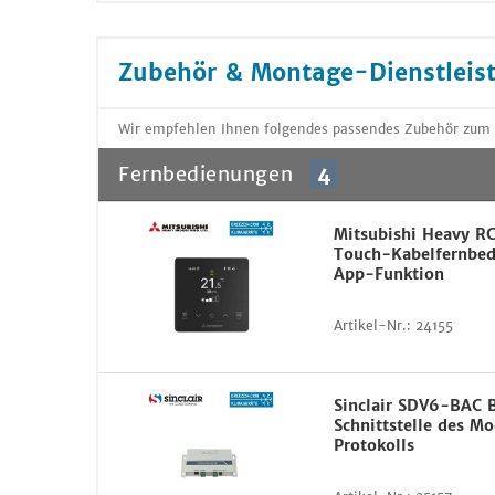
Zubehör & Montage-Dienstleis
Wir empfehlen Ihnen folgendes passendes Zubehör zum 
Fernbedienungen
4
Mitsubishi Heavy R
Touch-Kabelfernbed
App-Funktion
Artikel-Nr.:
24155
Sinclair SDV6-BAC
Schnittstelle des M
Protokolls