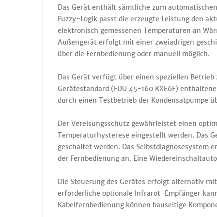
Das Gerät enthält sämtliche zum automatischen 
Fuzzy-Logik passt die erzeugte Leistung den ak
elektronisch gemessenen Temperaturen an Wärme
Außengerät erfolgt mit einer zweiadrigen gesch
über die Fernbedienung oder manuell möglich.
Das Gerät verfügt über einen speziellen Betrie
Gerätestandard (FDU 45-160 KXE6F) enthaltene
durch einen Testbetrieb der Kondensatpumpe ü
Der Vereisungsschutz gewährleistet einen opti
Temperaturhysterese eingestellt werden. Das Ge
geschaltet werden. Das Selbstdiagnosesystem e
der Fernbedienung an. Eine Wiedereinschaltauto
Die Steuerung des Gerätes erfolgt alternativ mi
erforderliche optionale Infrarot-Empfänger kann
Kabelfernbedienung können bauseitige Kompone