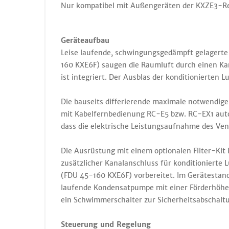
Nur kompatibel mit Außengeräten der KXZE3-R
Geräteaufbau
Leise laufende, schwingungsgedämpft gelagerte
160 KXE6F) saugen die Raumluft durch einen Ka
ist integriert. Der Ausblas der konditionierten 
Die bauseits differierende maximale notwendige
mit Kabelfernbedienung RC-E5 bzw. RC-EX1 autom
dass die elektrische Leistungsaufnahme des Ven
Die Ausrüstung mit einem optionalen Filter-Kit i
zusätzlicher Kanalanschluss für konditioniert
(FDU 45-160 KXE6F) vorbereitet. Im Gerätestand
laufende Kondensatpumpe mit einer Förderhöh
ein Schwimmerschalter zur Sicherheitsabschalt
Steuerung und Regelung