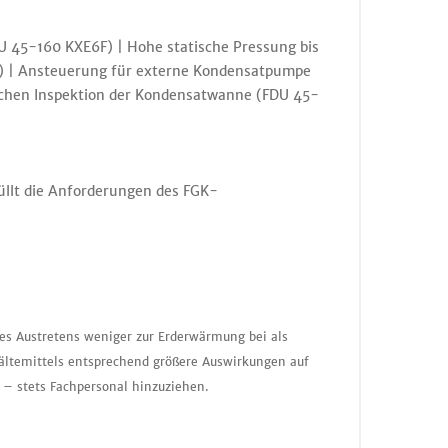
DU 45-160 KXE6F) | Hohe statische Pressung bis
F) | Ansteuerung für externe Kondensatpumpe
achen Inspektion der Kondensatwanne (FDU 45-
füllt die Anforderungen des FGK-
nes Austretens weniger zur Erderwärmung bei als
ältemittels entsprechend größere Auswirkungen auf
 – stets Fachpersonal hinzuziehen.