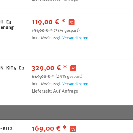
119,00 € *
CH-E3
ienung
191,00 € *
(38% gespart)
inkl. MwSt.
zzgl. Versandkosten
329,00 € *
RCN-KIT4-E2
649,00 € *
(49% gespart)
inkl. MwSt.
zzgl. Versandkosten
Lieferzeit: Auf Anfrage
169,00 € *
B-KIT2