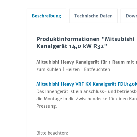
Beschreibung
Technische Daten
Down
Produktinformationen "Mitsubish
Kanalgerät 14,0 kW R32"
Mitsubishi Heavy Kanalgerät für 1 Raum mit
zum Kühlen | Heizen | Entfeuchten
Mitsubishi Heavy VRF KX Kanalgerät FDU140
Das Innengerät ist ein anschluss- und betriebs
die Montage in die Zwischendecke für einen Kan
Pressung.
Bitte beachten: