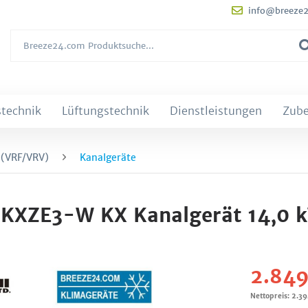
info@breeze
technik
Lüftungstechnik
Dienstleistungen
Zub
 (VRF/VRV)
Kanalgeräte
0KXZE3-W KX Kanalgerät 14,0 
2.849
Nettopreis: 2.3