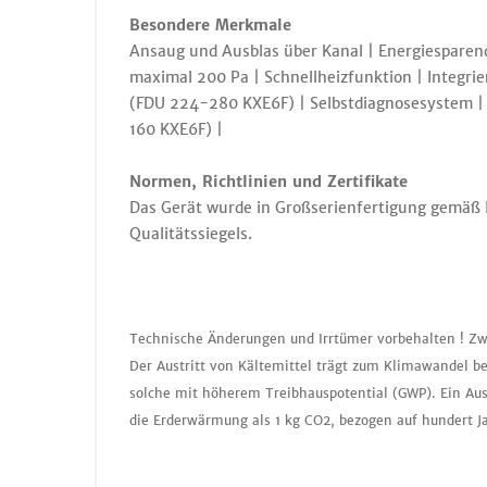
Besondere Merkmale
Ansaug und Ausblas über Kanal | Energiesparend
maximal 200 Pa | Schnellheizfunktion | Integ
(FDU 224-280 KXE6F) | Selbstdiagnosesystem | 
160 KXE6F) |
Normen, Richtlinien und Zertifikate
Das Gerät wurde in Großserienfertigung gemäß IS
Qualitätssiegels.
Technische Änderungen und Irrtümer vorbehalten ! Zw
Der Austritt von Kältemittel trägt zum Klimawandel be
solche mit höherem Treibhauspotential (GWP). Ein Aus
die Erderwärmung als 1 kg CO2, bezogen auf hundert J