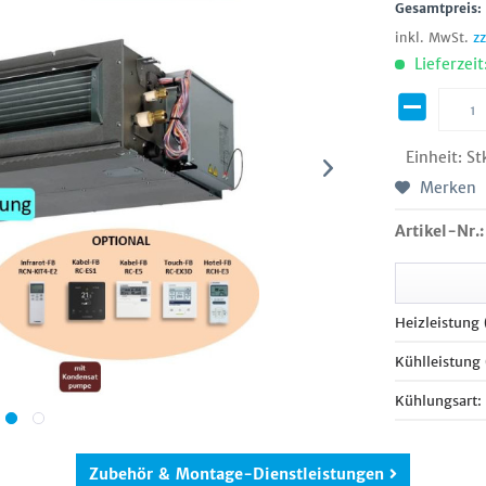
Gesamtpreis
inkl. MwSt.
z
Lieferzeit
Einheit:
St
Merken
Artikel-Nr.:
Heizleistung
Kühlleistung
Kühlungsart:
Zubehör & Montage-Dienstleistungen