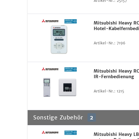
Artikel-Nr.:
25157
Mitsubishi Heavy R
Hotel-Kabelfernbed
Artikel-Nr.:
7196
Mitsubishi Heavy 
IR-Fernbedienung
Artikel-Nr.:
1215
Sonstige Zubehör
2
Mitsubishi Heavy L