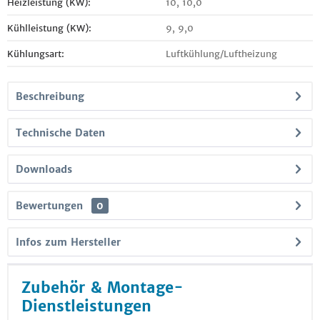
Heizleistung (KW):
10, 10,0
Kühlleistung (KW):
9, 9,0
Kühlungsart:
Luftkühlung/Luftheizung
Beschreibung
Technische Daten
Downloads
Bewertungen
0
Infos zum Hersteller
Zubehör & Montage-
Dienstleistungen