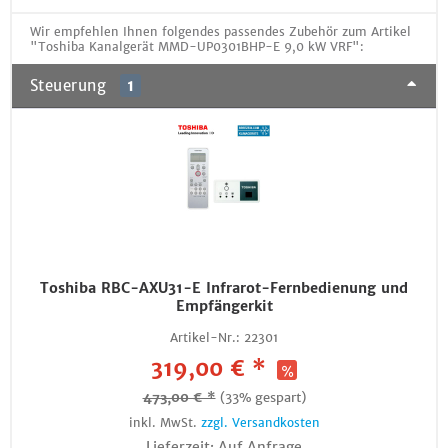
Wir empfehlen Ihnen folgendes passendes Zubehör zum Artikel
"Toshiba Kanalgerät MMD-UP0301BHP-E 9,0 kW VRF":
Steuerung
1
Toshiba RBC-AXU31-E Infrarot-Fernbedienung und
Empfängerkit
Artikel-Nr.:
22301
319,00 € *
473,00 € *
(33% gespart)
inkl. MwSt.
zzgl. Versandkosten
Lieferzeit: Auf Anfrage