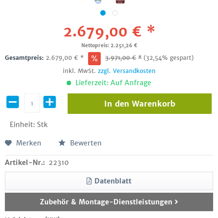
2.679,00 € *
Nettopreis: 2.251,26 €
Gesamtpreis:
2.679,00
€
*
3.971,00
€
*
(32,54% gespart)
inkl. MwSt.
zzgl. Versandkosten
Lieferzeit: Auf Anfrage
In den
Warenkorb
Einheit:
Stk
Merken
Bewerten
Artikel-Nr.:
22310
Datenblatt
Zubehör & Montage-Dienstleistungen