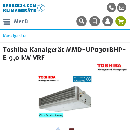
Menü
Kanalgeräte
Toshiba Kanalgerät MMD-UP0301BHP-
E 9,0 kW VRF