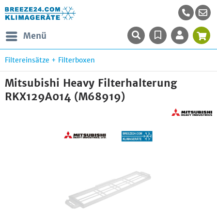
Menü
Filtereinsätze + Filterboxen
Mitsubishi Heavy Filterhalterung
RKX129A014 (M68919)