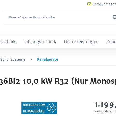
info@breeze
technik
Lüftungstechnik
Dienstleistungen
Zub
 Split-Systeme
Kanalgeräte
-36BI2 10,0 kW R32 (Nur Monosp
1.199
Nettopreis: 1.00