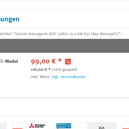
tungen
rtikel "Sinclair Kanalgerät ASD-36BI2 10,0 kW R32 (Nur Monosplit)":
99,00 € *
Fi-Modul
118,00 € *
(16% gespart)
inkl. MwSt.
zzgl. Versandkosten
60