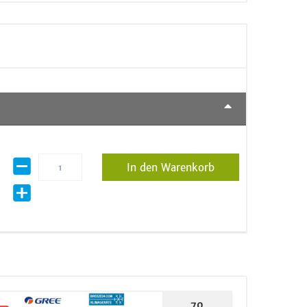
In den Warenkorb
70