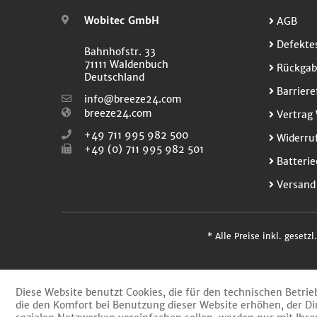
Wobitec GmbH
AGB
Defektes
Bahnhofstr. 33
71111 Waldenbuch
Rückgab
Deutschland
Barriere
info@breeze24.com
breeze24.com
Vertrag 
+49 711 995 982 500
Widerruf
+49 (0) 711 995 982 501
Batterie
Versand
* Alle Preise inkl. gesetz
Diese Website benutzt Cookies, die für den technischen Betrie
die den Komfort bei Benutzung dieser Website erhöhen, der Di