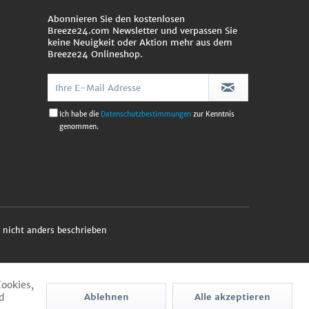
Abonnieren Sie den kostenlosen
Breeze24.com Newsletter und verpassen Sie
keine Neuigkeit oder Aktion mehr aus dem
Breeze24 Onlineshop.
Ich habe die
Datenschutzbestimmungen
zur Kenntnis
genommen.
nicht anders beschrieben
Cookies,
d
Ablehnen
Alle akzeptieren