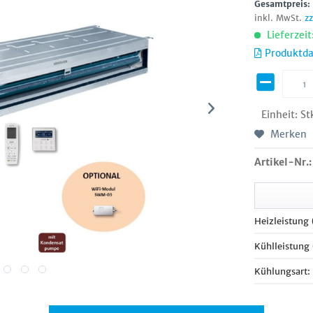
Gesamtpreis
inkl. MwSt.
z
Lieferzeit
Produktda
Einheit:
St
Merken
Artikel-Nr.:
Heizleistung
Kühlleistung
Kühlungsart: