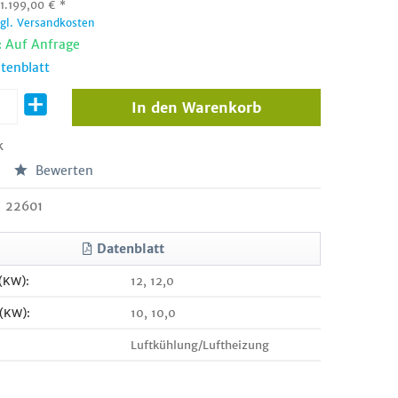
:
1.199,00
€
*
zgl. Versandkosten
: Auf Anfrage
tenblatt
In den
Warenkorb
k
Bewerten
22601
Datenblatt
 (KW):
12, 12,0
 (KW):
10, 10,0
Luftkühlung/Luftheizung