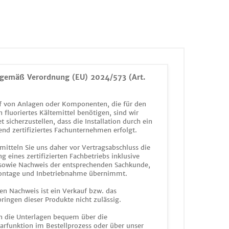
gemäß Verordnung (EU) 2024/573 (Art.
 von Anlagen oder Komponenten, die für den
n fluoriertes Kältemittel benötigen, sind wir
et sicherzustellen, dass die Installation durch ein
end zertifiziertes Fachunternehmen erfolgt.
mitteln Sie uns daher vor Vertragsabschluss die
g eines zertifizierten Fachbetriebs inklusive
 sowie Nachweis der entsprechenden Sachkunde,
ontage und Inbetriebnahme übernimmt.
en Nachweis ist ein Verkauf bzw. das
ringen dieser Produkte nicht zulässig.
n die Unterlagen bequem über die
funktion im Bestellprozess oder über unser