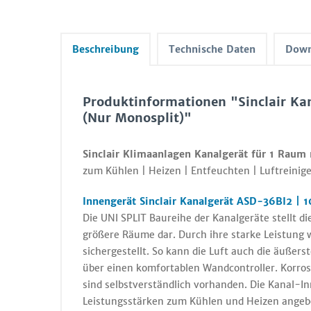
Beschreibung
Technische Daten
Down
Produktinformationen "Sinclair Ka
(Nur Monosplit)"
Sinclair Klimaanlagen Kanalgerät für 1 Raum
zum Kühlen | Heizen | Entfeuchten | Luftreinige
Innengerät Sinclair Kanalgerät ASD-36BI2 | 1
Die UNI SPLIT Baureihe der Kanalgeräte stellt d
größere Räume dar. Durch ihre starke Leistung 
sichergestellt. So kann die Luft auch die äußer
über einen komfortablen Wandcontroller. Korro
sind selbstverständlich vorhanden. Die Kanal-I
Leistungsstärken zum Kühlen und Heizen angeb