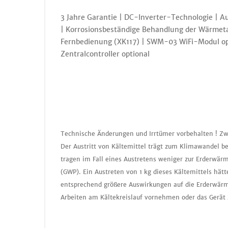
3 Jahre Garantie | DC-Inverter-Technologie | 
| Korrosionsbeständige Behandlung der Wärmeta
Fernbedienung (XK117) | SWM-03 WiFi-Modul o
Zentralcontroller optional
Technische Änderungen und Irrtümer vorbehalten ! Zw
Der Austritt von Kältemittel trägt zum Klimawandel b
tragen im Fall eines Austretens weniger zur Erderwär
(GWP). Ein Austreten von 1 kg dieses Kältemittels hä
entsprechend größere Auswirkungen auf die Erderwärmu
Arbeiten am Kältekreislauf vornehmen oder das Gerät 