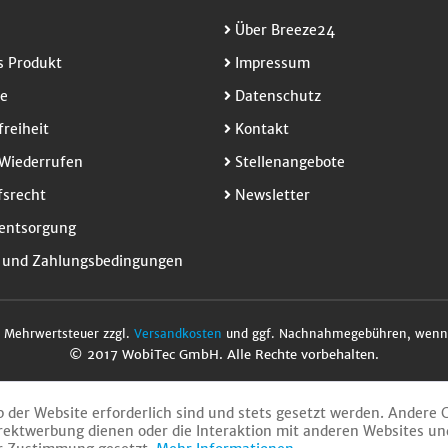
Über Breeze24
 Produkt
Impressum
e
Datenschutz
freiheit
Kontakt
Wiederrufen
Stellenangebote
srecht
Newsletter
entsorgung
 und Zahlungsbedingungen
l. Mehrwertsteuer zzgl.
Versandkosten
und ggf. Nachnahmegebühren, wenn 
© 2017 WobiTec GmbH. Alle Rechte vorbehalten.
b der Website erforderlich sind und stets gesetzt werden. Andere 
rektwerbung dienen oder die Interaktion mit anderen Websites un