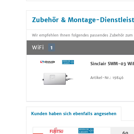
Zubehör & Montage-Dienstleis
Wir empfehlen Ihnen folgendes passendes Zubehör zum A
WiFi
1
Sinclair SWM-03 Wi
Artikel-Nr.:
19846
Kunden haben sich ebenfalls angesehen
60