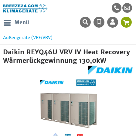
Menü
Außengeräte (VRF/VRV)
Daikin REYQ46U VRV IV Heat Recovery
Wärmerückgewinnung 130,0kW