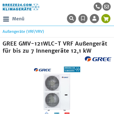
Menü
Außengeräte (VRF/VRV)
GREE GMV-121WLC-T VRF Außengerät
für bis zu 7 Innengeräte 12,1 kW