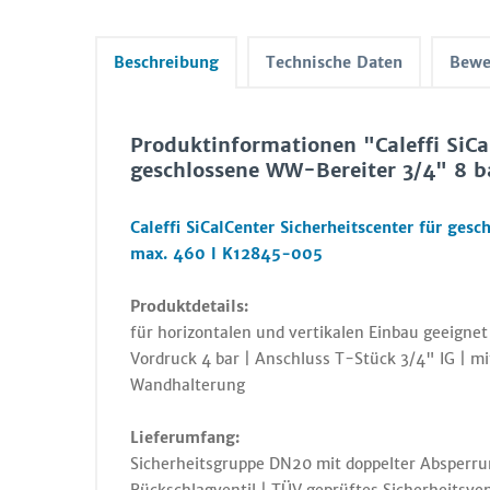
Beschreibung
Technische Daten
Bewe
Produktinformationen "Caleffi SiCal
geschlossene WW-Bereiter 3/4" 8 b
Caleffi SiCalCenter Sicherheitscenter für ges
max. 460 l K12845-005
Produktdetails:
für horizontalen und vertikalen Einbau geeign
Vordruck 4 bar | Anschluss T-Stück 3/4" IG | m
Wandhalterung
Lieferumfang:
Sicherheitsgruppe DN20 mit doppelter Absperru