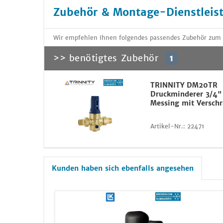
Zubehör & Montage-Dienstleis
Wir empfehlen Ihnen folgendes passendes Zubehör zum Ar
>> benötigtes Zubehör
1
TRINNITY DM20TR
Druckminderer 3/4
Messing mit Versch
Artikel-Nr.:
22471
Kunden haben sich ebenfalls angesehen