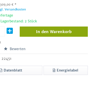
:
309,00
€
*
zgl. Versandkosten
efertage
 Lagerbestand: 2 Stück
In den
Warenkorb
k
Bewerten
22451
Datenblatt
Energielabel