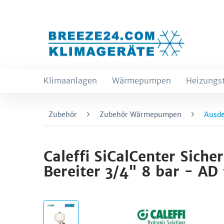
Klimaanlagen
Wärmepumpen
Heizungs
Zubehör
Zubehör Wärmepumpen
Ausd
Caleffi SiCalCenter Sich
Bereiter 3/4" 8 bar - AD 