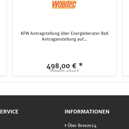
KFW Antragstellung über Energieberater BzA
Antraganstellung auf...
498,00 € *
Nettopreis: 418,49 €
ERVICE
INFORMATIONEN
Über Breeze24