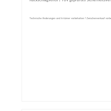
Rückschlagventil | TÜV geprüftes Sicherheitsventi
Technische Änderungen und Irrtümer vorbehalten ! Zwischenverkauf vorbe