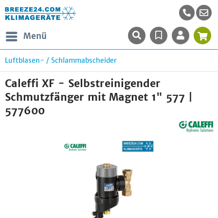
Menü
Luftblasen- / Schlammabscheider
Caleffi XF - Selbstreinigender
Schmutzfänger mit Magnet 1" 577 |
577600