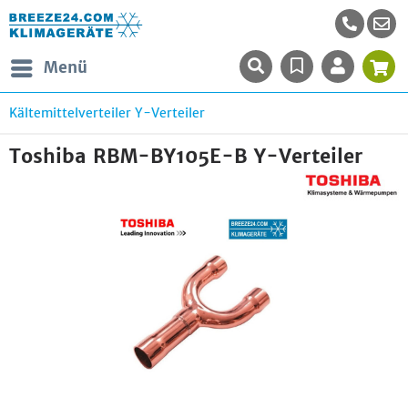
Menü
Kältemittelverteiler Y-Verteiler
Toshiba RBM-BY105E-B Y-Verteiler