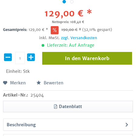
129,00 € *
Nettopreis: 108,40 €
Gesamtpreis:
129,00
€
*
190,00
€
*
(32,11% gespart)
inkl. MwSt.
zzgl. Versandkosten
Lieferzeit: Auf Anfrage
In den
Warenkorb
Einheit:
Stk
Merken
Bewerten
Artikel-Nr.:
25404
Datenblatt
Beschreibung