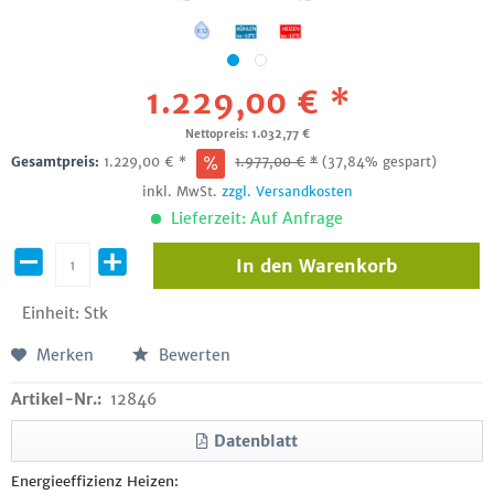
1.229,00 € *
Nettopreis: 1.032,77 €
Gesamtpreis:
1.229,00
€
*
1.977,00
€
*
(37,84% gespart)
inkl. MwSt.
zzgl. Versandkosten
Lieferzeit: Auf Anfrage
In den
Warenkorb
Einheit:
Stk
Merken
Bewerten
Artikel-Nr.:
12846
Datenblatt
Energieeffizienz Heizen: