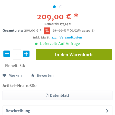
209,00 € *
Nettopreis: 175,63 €
Gesamtpreis:
209,00
€
*
231,00
€
*
(9,52% gespart)
inkl. MwSt.
zzgl. Versandkosten
Lieferzeit: Auf Anfrage
In den
Warenkorb
Einheit:
Stk
Merken
Bewerten
Artikel-Nr.:
10880
Datenblatt
Beschreibung