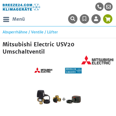
Menü
Absperrhähne / Ventile / Lüfter
Mitsubishi Electric USV20
Umschaltventil