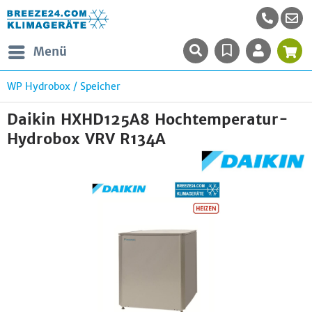
Menü
WP Hydrobox / Speicher
Daikin HXHD125A8 Hochtemperatur-
Hydrobox VRV R134A