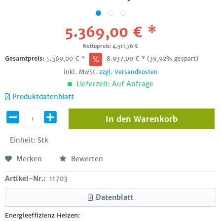
5.369,00 € *
Nettopreis: 4.511,76 €
Gesamtpreis:
5.369,00
€
*
8.937,00
€
*
(39,92% gespart)
inkl. MwSt.
zzgl. Versandkosten
Lieferzeit: Auf Anfrage
Produktdatenblatt
In den
Warenkorb
Einheit:
Stk
Merken
Bewerten
Artikel-Nr.:
11703
Datenblatt
Energieeffizienz Heizen: