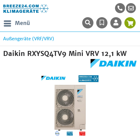
Menü
Außengeräte (VRF/VRV)
Daikin RXYSQ4TV9 Mini VRV 12,1 kW