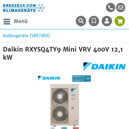
Menü
Außengeräte (VRF/VRV)
Daikin RXYSQ4TY9 Mini VRV 400V 12,1
kW