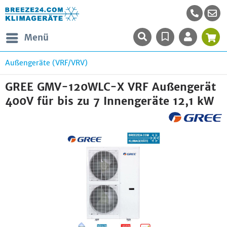
Menü
Außengeräte (VRF/VRV)
GREE GMV-120WLC-X VRF Außengerät
400V für bis zu 7 Innengeräte 12,1 kW