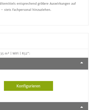
ältemittels entsprechend größere Auswirkungen auf
 – stets Fachpersonal hinzuziehen.
35 m² | WiFi | R32":
Konfigurieren