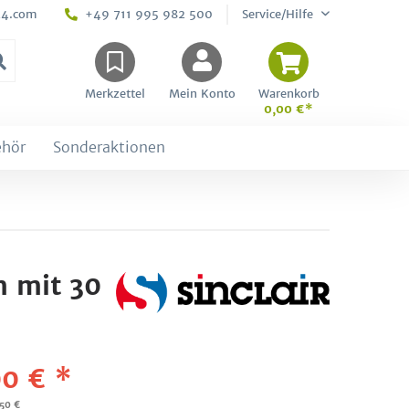
24.com
+49 711 995 982 500
Service/Hilfe
Merkzettel
Mein Konto
Warenkorb
0,00 €*
ehör
Sonderaktionen
m mit 30
0 € *
,50 €