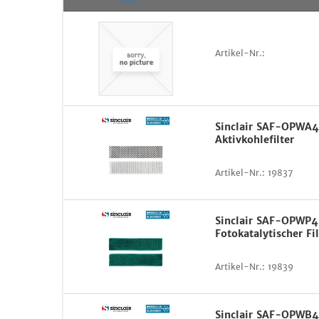
Artikel-Nr.:
Sinclair SAF-OPWA
Aktivkohlefilter
Artikel-Nr.:
19837
Sinclair SAF-OPWP4
Fotokatalytischer Fil
Artikel-Nr.:
19839
Sinclair SAF-OPWB