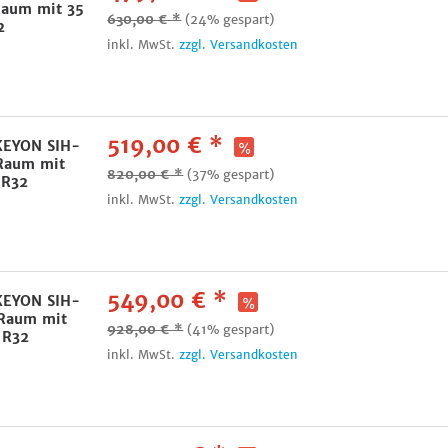
Raum mit 35
630,00 € *
(24% gespart)
2
inkl. MwSt.
zzgl. Versandkosten
519,00 € *
 KEYON SIH-
 Raum mit
820,00 € *
(37% gespart)
 R32
inkl. MwSt.
zzgl. Versandkosten
549,00 € *
 KEYON SIH-
 Raum mit
928,00 € *
(41% gespart)
 R32
inkl. MwSt.
zzgl. Versandkosten