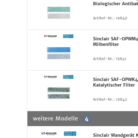
Biologischer Antibak
Artikel-Nr.:
19840
Sinclair SAF-OPWM
Milbenfilter
Artikel-Nr.:
19841
Sinclair SAF-OPWK
Katalytischer Filter
Artikel-Nr.:
19842
weitere Modelle
4
Sinclair Wandgerät