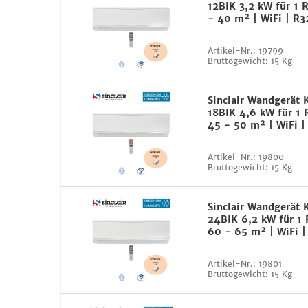
12BIK 3,2 kW für 1 
- 40 m² | WiFi | R3
Artikel-Nr.:
19799
Bruttogewicht:
15 Kg
Sinclair Wandgerät
18BIK 4,6 kW für 1
45 - 50 m² | WiFi |
Artikel-Nr.:
19800
Bruttogewicht:
15 Kg
Sinclair Wandgerät
24BIK 6,2 kW für 1
60 - 65 m² | WiFi |
Artikel-Nr.:
19801
Bruttogewicht:
15 Kg