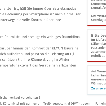
Kommentar
Kontaktfo
chaltbar ist, hält Sie immer über Betriebsmodus
ie Bedienung per Smartphone ist nach einmaliger
Der Vertr
nterwegs die volle Kontrolle über Ihre
Unterlage
Bitte be
hre Raumluft und erzeugt ein wohliges Raumklima.
Im Liefer
Kältemitt
Passende 
t darüber hinaus den Komfort der KEYON Baureihe
zusammeng
ich aufhalten und passt so die Leistung an („I
Rubrik Zu
on schützen Sie Ihre Räume davor, im Winter
mperatur aktiviert das Gerät einen effizienten
Auf Wunsc
fachmänni
unserem e
Wärmepu
Zu unsere
ischenverkauf vorbehalten !
i. Kältemittel mit geringerem Treibhauspotential (GWP) tragen im Fall ei