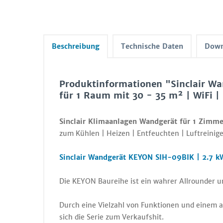
Beschreibung
Technische Daten
Down
Produktinformationen "Sinclair W
für 1 Raum mit 30 - 35 m² | WiFi |
Sinclair Klimaanlagen Wandgerät für 1 Zimm
zum Kühlen | Heizen | Entfeuchten | Luftreinige
Sinclair Wandgerät KEYON SIH-09BIK | 2.7 k
Die KEYON Baureihe ist ein wahrer Allrounder 
Durch eine Vielzahl von Funktionen und einem a
sich die Serie zum Verkaufshit.