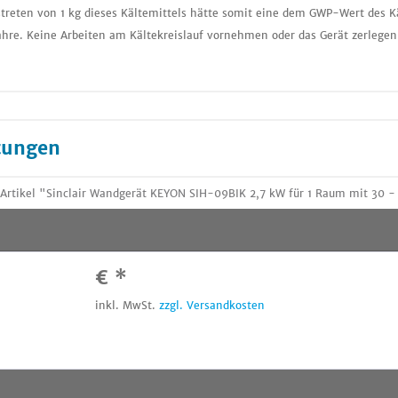
treten von 1 kg dieses Kältemittels hätte somit eine dem GWP-Wert des K
ahre. Keine Arbeiten am Kältekreislauf vornehmen oder das Gerät zerlegen
tungen
rtikel "Sinclair Wandgerät KEYON SIH-09BIK 2,7 kW für 1 Raum mit 30 - 
€ *
inkl. MwSt.
zzgl. Versandkosten