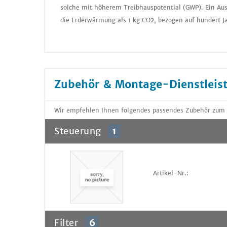
solche mit höherem Treibhauspotential (GWP). Ein Aus
die Erderwärmung als 1 kg CO2, bezogen auf hundert J
Zubehör & Montage-Dienstleis
Wir empfehlen Ihnen folgendes passendes Zubehör zum A
Steuerung
1
Artikel-Nr.:
Filter
6