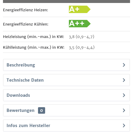
Energieeffizienz Heizen:
Energieeffizienz Kühlen:
Heizleistung (min.~max.) in KW:
3,8 (0,9-4,7)
Kühlleistung (min.~max.) in KW:
3,5 (0,9-4,4)
Beschreibung
Technische Daten
Downloads
Bewertungen
0
Infos zum Hersteller