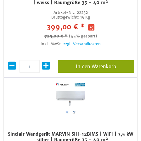
| weiss | Raumgröße 35 - 40 m²
Artikel-Nr.:
22252
Bruttogewicht:
15 Kg
399,00 € *
725,00 € *
(45% gespart)
inkl. MwSt.
zzgl. Versandkosten
In den Warenkorb
Sinclair Wandgerät MARVIN SIH-12BIMS | WiFi | 3,5 kW
| silber | Raumgröße 35 - 40 m²