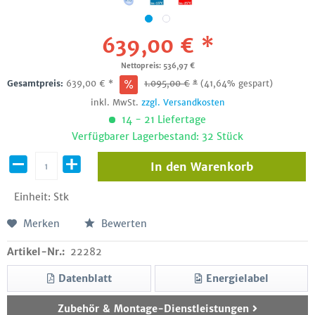
639,00 € *
Nettopreis: 536,97 €
Gesamtpreis:
639,00
€
*
1.095,00
€
*
(41,64% gespart)
inkl. MwSt.
zzgl. Versandkosten
14 - 21 Liefertage
Verfügbarer Lagerbestand: 32 Stück
In den
Warenkorb
Einheit:
Stk
Merken
Bewerten
Artikel-Nr.:
22282
Datenblatt
Energielabel
Zubehör & Montage-Dienstleistungen