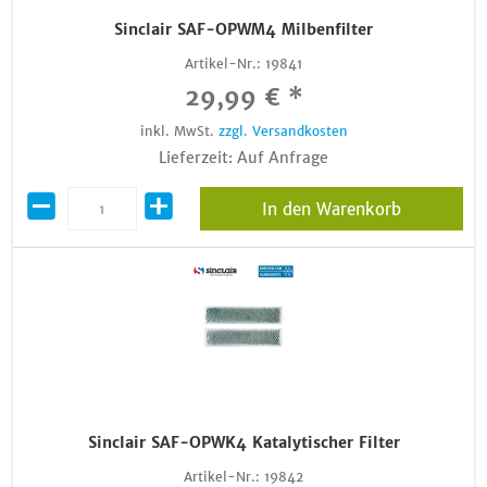
Sinclair SAF-OPWM4 Milbenfilter
Artikel-Nr.:
19841
29,99 € *
inkl. MwSt.
zzgl. Versandkosten
Lieferzeit: Auf Anfrage
In den Warenkorb
Sinclair SAF-OPWK4 Katalytischer Filter
Artikel-Nr.:
19842