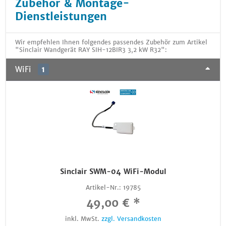
Zubehör & Montage-
Dienstleistungen
Wir empfehlen Ihnen folgendes passendes Zubehör zum Artikel
"Sinclair Wandgerät RAY SIH-12BIR3 3,2 kW R32":
WiFi
1
Sinclair SWM-04 WiFi-Modul
Artikel-Nr.:
19785
49,00 € *
inkl. MwSt.
zzgl. Versandkosten