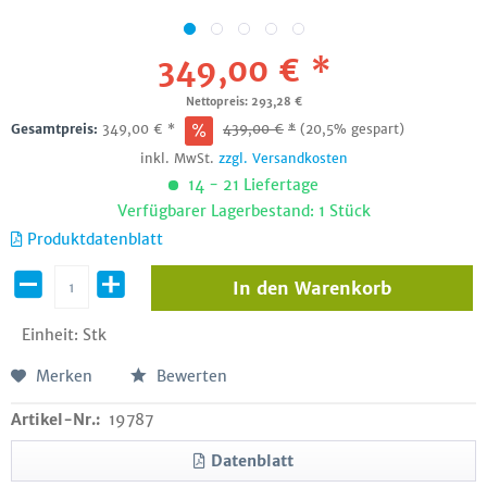
349,00 € *
Nettopreis: 293,28 €
Gesamtpreis:
349,00
€
*
439,00
€
*
(20,5% gespart)
inkl. MwSt.
zzgl. Versandkosten
14 - 21 Liefertage
Verfügbarer Lagerbestand: 1 Stück
Produktdatenblatt
In den
Warenkorb
Einheit:
Stk
Merken
Bewerten
Artikel-Nr.:
19787
Datenblatt