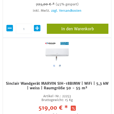
725,00 € *
(45% gespart)
inkl. MwSt.
zzgl. Versandkosten
In den Warenkorb
Sinclair Wandgerät MARVIN SIH-18BIMW | WiFi | 5,3 kW
| weiss | Raumgröße 50 - 55 m²
Artikel-Nr.:
22253
Bruttogewicht:
15 Kg
519,00 € *