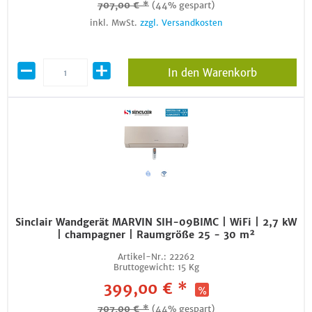
707,00 € *
(44% gespart)
inkl. MwSt.
zzgl. Versandkosten
In den Warenkorb
Sinclair Wandgerät MARVIN SIH-09BIMC | WiFi | 2,7 kW
| champagner | Raumgröße 25 - 30 m²
Artikel-Nr.:
22262
Bruttogewicht:
15 Kg
399,00 € *
707,00 € *
(44% gespart)