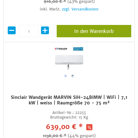
916,00 € *
(43% gespart)
inkl. MwSt.
zzgl. Versandkosten
In den Warenkorb
Sinclair Wandgerät MARVIN SIH-24BIMW | WiFi | 7,1
kW | weiss | Raumgröße 70 - 75 m²
Artikel-Nr.:
22255
Bruttogewicht:
15 Kg
639,00 € *
1136,00 € *
(44% gespart)