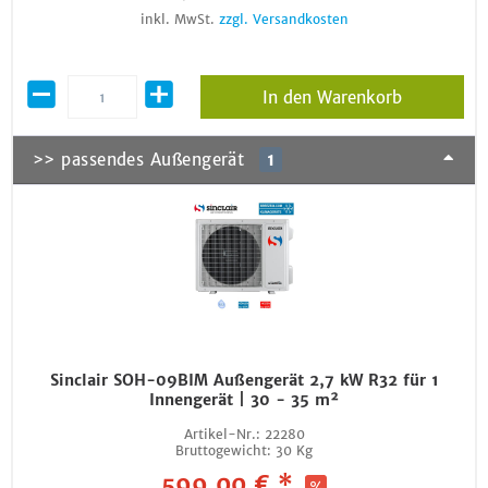
inkl. MwSt.
zzgl. Versandkosten
In den Warenkorb
>> passendes Außengerät
1
Sinclair SOH-09BIM Außengerät 2,7 kW R32 für 1
Innengerät | 30 - 35 m²
Artikel-Nr.:
22280
Bruttogewicht:
30 Kg
599,00 € *