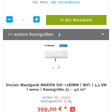
inkl. MwSt.
zzgl. Versandkosten
In den Warenkorb
>> weitere Raumgrößen
3
Sinclair Wandgerät MARVIN SIH-12BIMW | WiFi | 3,5 kW
| weiss | Raumgröße 35 - 40 m²
Artikel-Nr.:
22252
Bruttogewicht:
15 Kg
399,00 € *