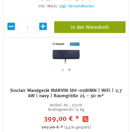
inkl. MwSt.
zzgl. Versandkosten
In den Warenkorb
Sinclair Wandgerät MARVIN SIH-09BIMN | WiFi | 2,7
kW | navy | Raumgröße 25 - 30 m²
Artikel-Nr.:
22276
Bruttogewicht:
15 Kg
399,00 € *
707,00 € *
(44% gespart)