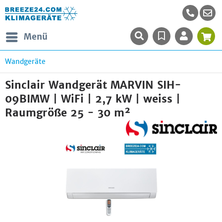
Menü
Wandgeräte
Sinclair Wandgerät MARVIN SIH-
09BIMW | WiFi | 2,7 kW | weiss |
Raumgröße 25 - 30 m²