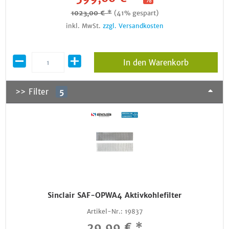
1023,00 € *
(41% gespart)
inkl. MwSt.
zzgl. Versandkosten
In den Warenkorb
>> Filter
5
Sinclair SAF-OPWA4 Aktivkohlefilter
Artikel-Nr.:
19837
29,99 € *