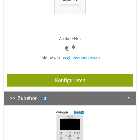
Artikel-Nr.:
€ *
inkl. MwSt.
zzgl. Versandkosten
Konfigurieren
>> Zubehör
2