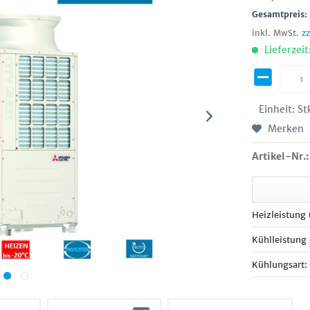
Gesamtpreis
inkl. MwSt.
z
Lieferzeit
Einheit:
St
Merken
Artikel-Nr.:
Heizleistung
Kühlleistung
Kühlungsart: