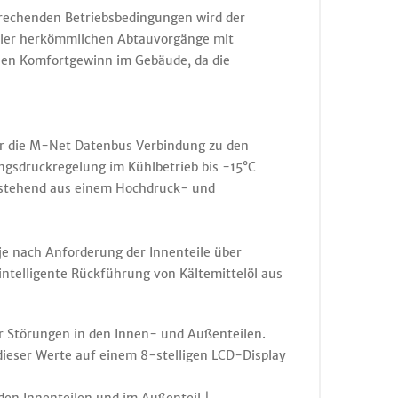
prechenden Betriebsbedingungen wird der
ller herkömmlichen Abtauvorgänge mit
hen Komfortgewinn im Gebäude, da die
ür die M-Net Datenbus Verbindung zu den
ngsdruckregelung im Kühlbetrieb bis -15°C
bestehend aus einem Hochdruck- und
je nach Anforderung der Innenteile über
ntelligente Rückführung von Kältemittelöl aus
r Störungen in den Innen- und Außenteilen.
dieser Werte auf einem 8-stelligen LCD-Display