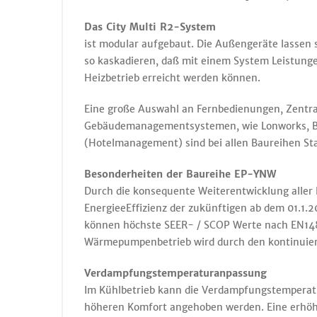
Das City Multi R2-System
ist modular aufgebaut. Die Außengeräte lassen 
so kaskadieren, daß mit einem System Leistung
Heizbetrieb erreicht werden können.
Eine große Auswahl an Fernbedienungen, Zentra
Gebäudemanagementsystemen, wie Lonworks, BA
(Hotelmanagement) sind bei allen Baureihen St
Besonderheiten der Baureihe EP-YNW
Durch die konsequente Weiterentwicklung aller 
EnergieeEffizienz der zukünftigen ab dem 01.1.2
können höchste SEER- / SCOP Werte nach EN148
Wärmepumpenbetrieb wird durch den kontinuierl
Verdampfungstemperaturanpassung
Im Kühlbetrieb kann die Verdampfungstemperat
höheren Komfort angehoben werden. Eine erhöh