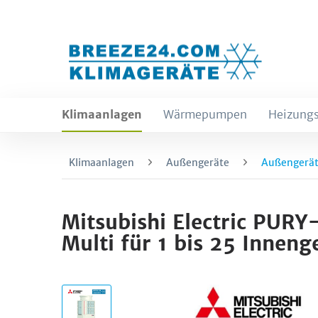
Klimaanlagen
Wärmepumpen
Heizungs
Klimaanlagen
Außengeräte
Außengerät
Mitsubishi Electric PU
Multi für 1 bis 25 Innen