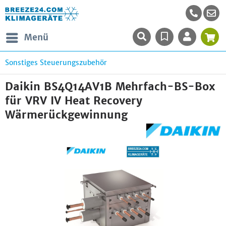
Menü
Sonstiges Steuerungszubehör
Daikin BS4Q14AV1B Mehrfach-BS-Box
für VRV IV Heat Recovery
Wärmerückgewinnung