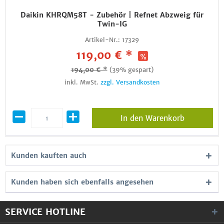
Daikin KHRQM58T - Zubehör | Refnet Abzweig für
Twin-IG
Artikel-Nr.:
17329
119,00 € *
194,00 € *
(39% gespart)
inkl. MwSt.
zzgl. Versandkosten
In den Warenkorb
Kunden kauften auch
Kunden haben sich ebenfalls angesehen
SERVICE HOTLINE