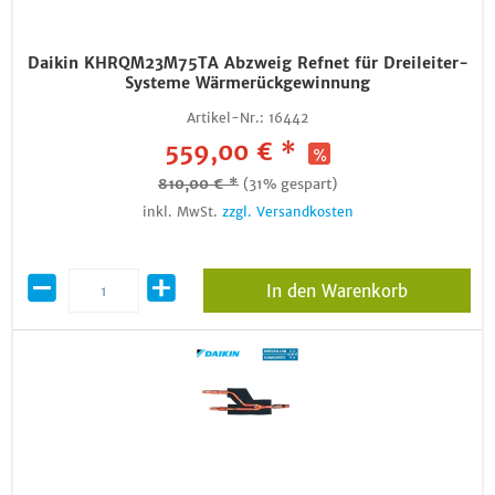
Daikin KHRQM23M75TA Abzweig Refnet für Dreileiter-
Systeme Wärmerückgewinnung
Artikel-Nr.:
16442
559,00 € *
810,00 € *
(31% gespart)
inkl. MwSt.
zzgl. Versandkosten
In den Warenkorb