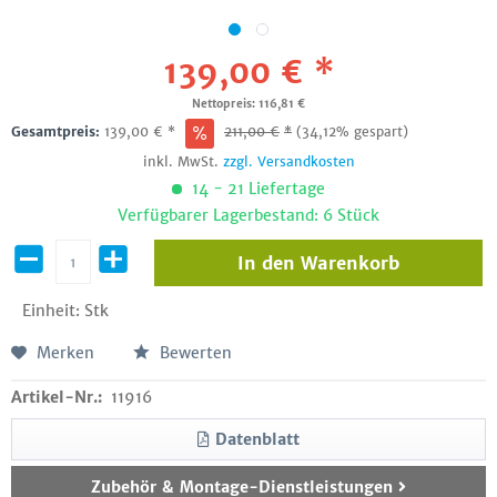
139,00 € *
Nettopreis: 116,81 €
Gesamtpreis:
139,00
€
*
211,00
€
*
(34,12% gespart)
inkl. MwSt.
zzgl. Versandkosten
14 - 21 Liefertage
Verfügbarer Lagerbestand: 6 Stück
In den
Warenkorb
Einheit:
Stk
Merken
Bewerten
Artikel-Nr.:
11916
Datenblatt
Zubehör & Montage-Dienstleistungen