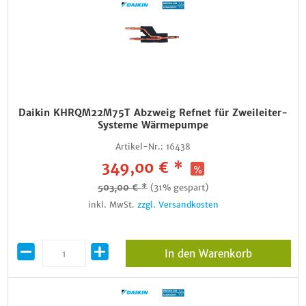
Daikin KHRQM22M75T Abzweig Refnet für Zweileiter-
Systeme Wärmepumpe
Artikel-Nr.:
16438
349,00 € *
503,00 € *
(31% gespart)
inkl. MwSt.
zzgl. Versandkosten
In den Warenkorb