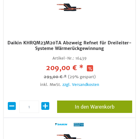
Daikin KHRQM23M20TA Abzweig Refnet für Dreileiter-
Systeme Wärmerückgewinnung
Artikel-Nr.:
16439
209,00 € *
293,00 € *
(29% gespart)
inkl. MwSt.
zzgl. Versandkosten
In den Warenkorb