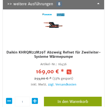
>> weitere Ausführungen
8
Daikin KHRQM22M29T Abzweig Refnet für Zweileiter-
Systeme Wärmepumpe
Artikel-Nr.:
16436
169,00 € *
253,00 € *
(33% gespart)
inkl. MwSt.
zzgl. Versandkosten
In den Warenkorb