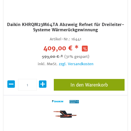
Daikin KHRQM23M64TA Abzweig Refnet für Dreileiter-
Systeme Wärmerückgewinnung
Artikel-Nr.:
16441
409,00 € *
593,00 € *
(31% gespart)
inkl. MwSt.
zzgl. Versandkosten
In den Warenkorb