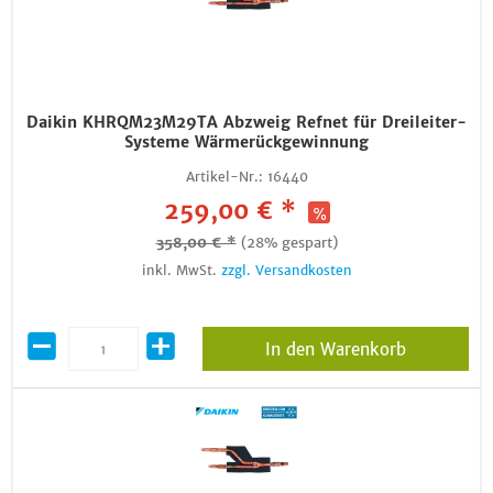
Daikin KHRQM23M29TA Abzweig Refnet für Dreileiter-
Systeme Wärmerückgewinnung
Artikel-Nr.:
16440
259,00 € *
358,00 € *
(28% gespart)
inkl. MwSt.
zzgl. Versandkosten
In den Warenkorb