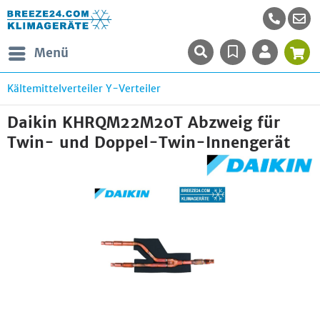
Menü
Kältemittelverteiler Y-Verteiler
Daikin KHRQM22M20T Abzweig für
Twin- und Doppel-Twin-Innengerät