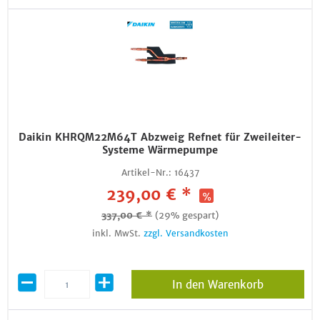
Daikin KHRQM22M64T Abzweig Refnet für Zweileiter-
Systeme Wärmepumpe
Artikel-Nr.:
16437
239,00 € *
337,00 € *
(29% gespart)
inkl. MwSt.
zzgl. Versandkosten
In den Warenkorb