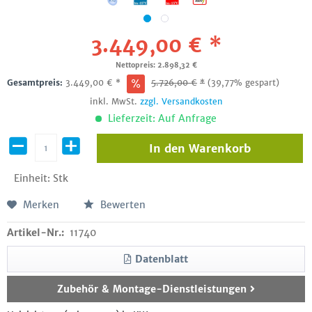
3.449,00 € *
Nettopreis: 2.898,32 €
Gesamtpreis:
3.449,00
€
*
5.726,00
€
*
(39,77% gespart)
inkl. MwSt.
zzgl. Versandkosten
Lieferzeit: Auf Anfrage
In den
Warenkorb
Einheit:
Stk
Merken
Bewerten
Artikel-Nr.:
11740
Datenblatt
Zubehör & Montage-Dienstleistungen