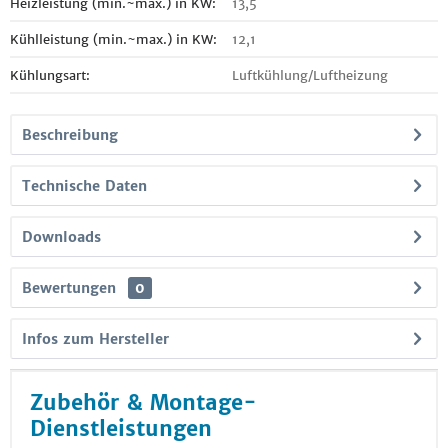
Heizleistung (min.~max.) in KW:
13,5
Kühlleistung (min.~max.) in KW:
12,1
Kühlungsart:
Luftkühlung/Luftheizung
Beschreibung
Technische Daten
Downloads
Bewertungen
0
Infos zum Hersteller
Zubehör & Montage-
Dienstleistungen