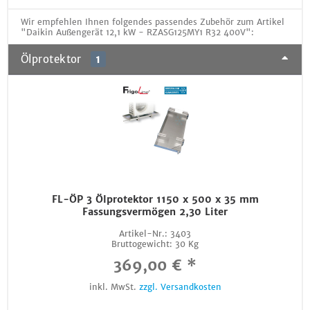
Wir empfehlen Ihnen folgendes passendes Zubehör zum Artikel
"Daikin Außengerät 12,1 kW - RZASG125MY1 R32 400V":
Ölprotektor
1
FL-ÖP 3 Ölprotektor 1150 x 500 x 35 mm
Fassungsvermögen 2,30 Liter
Artikel-Nr.:
3403
Bruttogewicht:
30 Kg
369,00 € *
inkl. MwSt.
zzgl. Versandkosten