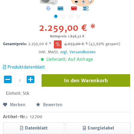
2.259,00 € *
Nettopreis: 1.898,32 €
Gesamtpreis:
2.259,00
€
*
4.033,00
€
*
(43,99% gespart)
inkl. MwSt.
zzgl. Versandkosten
Lieferzeit: Auf Anfrage
Produktdatenblatt
In den
Warenkorb
Einheit:
Stk
Merken
Bewerten
Artikel-Nr.:
12700
Datenblatt
Energielabel