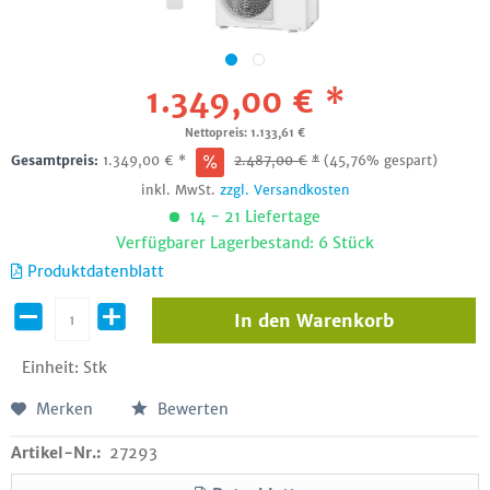
1.349,00 € *
Nettopreis: 1.133,61 €
Gesamtpreis:
1.349,00
€
*
2.487,00
€
*
(45,76% gespart)
inkl. MwSt.
zzgl. Versandkosten
14 - 21 Liefertage
Verfügbarer Lagerbestand: 6 Stück
Produktdatenblatt
In den
Warenkorb
Einheit:
Stk
Merken
Bewerten
Artikel-Nr.:
27293