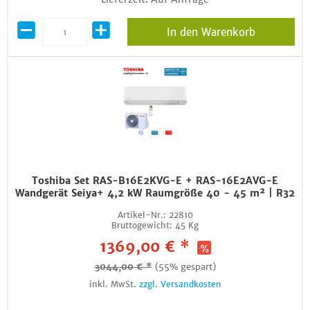
In den Warenkorb
Toshiba Set RAS-B16E2KVG-E + RAS-16E2AVG-E
Wandgerät Seiya+ 4,2 kW Raumgröße 40 - 45 m² | R32
Artikel-Nr.:
22810
Bruttogewicht:
45 Kg
1369,00 € *
3044,00 € *
(55% gespart)
inkl. MwSt.
zzgl. Versandkosten