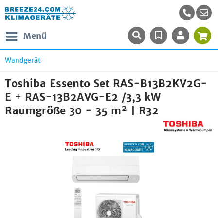
Menü
Wandgerät
Toshiba Essento Set RAS-B13B2KV2G-
E + RAS-13B2AVG-E2 /3,3 kW
Raumgröße 30 - 35 m² | R32