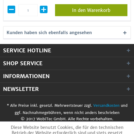
In den Warenkorb
Kunden haben sich ebenfalls angesehen
SERVICE HOTLINE
SHOP SERVICE
INFORMATIONEN
NEWSLETTER
* Alle Preise inkl. gesetzl. Mehrwertsteuer zzgl.
Versandkosten
und
ggf. Nachnahmegebühren, wenn nicht anders beschrieben
© 2017 WobiTec GmbH. Alle Rechte vorbehalten.
Diese Website benutzt Cookies, die für den technischen
Betrieb der Website erforderlich sind und stets gesetzt