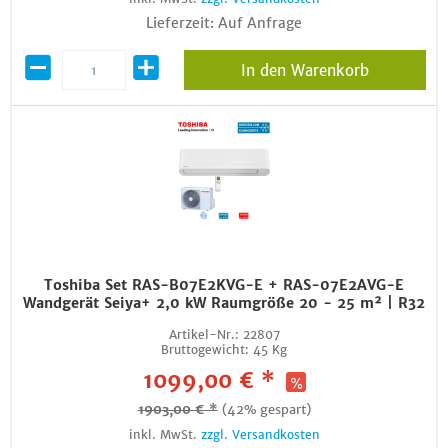
Lieferzeit: Auf Anfrage
In den Warenkorb
Toshiba Set RAS-B07E2KVG-E + RAS-07E2AVG-E
Wandgerät Seiya+ 2,0 kW Raumgröße 20 - 25 m² | R32
Artikel-Nr.:
22807
Bruttogewicht:
45 Kg
1099,00 € *
1903,00 € *
(42% gespart)
inkl. MwSt.
zzgl. Versandkosten