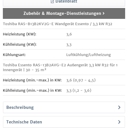
Datenblatt
Zubehör & Montage-Dienstleistungen
Toshiba RAS-B13B2KV2G-E Wandgerät Essento / 3,3 kW R32
Heizleistung (KW):
3,6
Kühlleistung (KW):
3,3
Kühlungsart:
Luftkühlung/Luftheizung
Toshiba Essento RAS-13B2AVG-E2 Außengerät 3,3 kW R32 für 1
Innengerät | 30 - 35 m²
Heizleistung (min.~max.) in KW:
3,6 (0,97 - 4,5)
Kühlleistung (min.~max.) in KW:
3,3 (1,2 - 3,6)
Beschreibung
Technische Daten