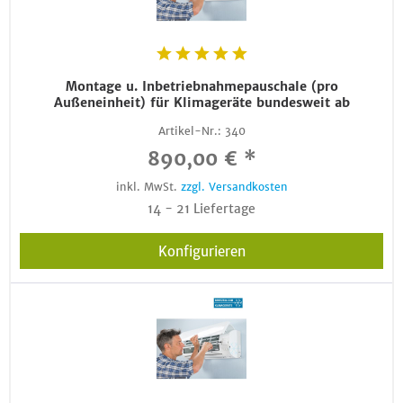
Montage u. Inbetriebnahmepauschale (pro
Außeneinheit) für Klimageräte bundesweit ab
Artikel-Nr.:
340
890,00 € *
inkl. MwSt.
zzgl. Versandkosten
14 - 21 Liefertage
Konfigurieren