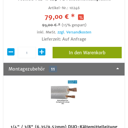
Artikel-Nr.:
10246
79,00 € *
93,00 € *
(15% gespart)
inkl. MwSt.
zzgl. Versandkosten
Lieferzeit: Auf Anfrage
In den Warenkorb
Montagezubehör
11
1/4" / 3/8" (6,35/9,52mm) DUO-Kältemittelleitung