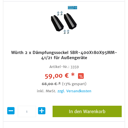
Würth 2 x Dämpfungssockel SBR-400X180X95MM-
41/21 für Außengeräte
Artikel-Nr.:
3359
59,00 € *
68,00 € *
(13% gespart)
inkl. MwSt.
zzgl. Versandkosten
In den Warenkorb