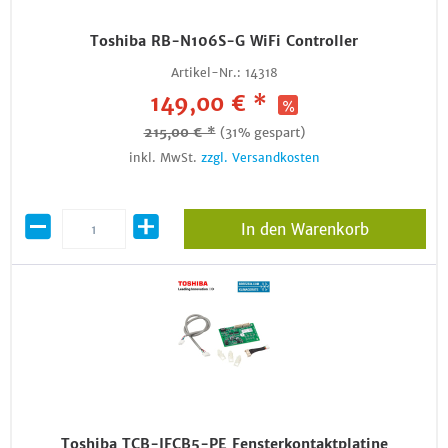
Toshiba RB-N106S-G WiFi Controller
Artikel-Nr.:
14318
149,00 € *
215,00 € *
(31% gespart)
inkl. MwSt.
zzgl. Versandkosten
In den Warenkorb
Toshiba TCB-IFCB5-PE Fensterkontaktplatine