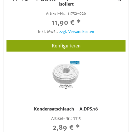
isoliert
Artikel-Nr.:
11752-026
11,90 € *
inkl. MwSt.
zzgl. Versandkosten
Konfigurieren
Kondensatschlauch - A.DPS.16
Artikel-Nr.:
3315
2,89 € *