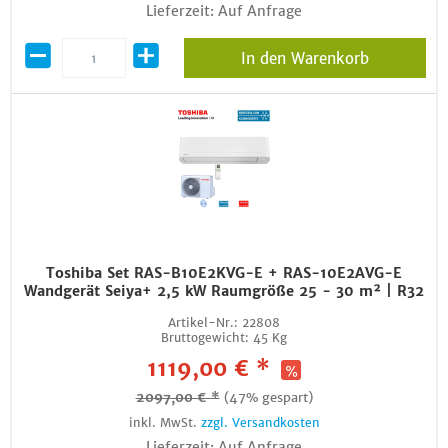
Lieferzeit: Auf Anfrage
In den Warenkorb
Toshiba Set RAS-B10E2KVG-E + RAS-10E2AVG-E
Wandgerät Seiya+ 2,5 kW Raumgröße 25 - 30 m² | R32
Artikel-Nr.:
22808
Bruttogewicht:
45 Kg
1119,00 € *
2097,00 € *
(47% gespart)
inkl. MwSt.
zzgl. Versandkosten
Lieferzeit: Auf Anfrage