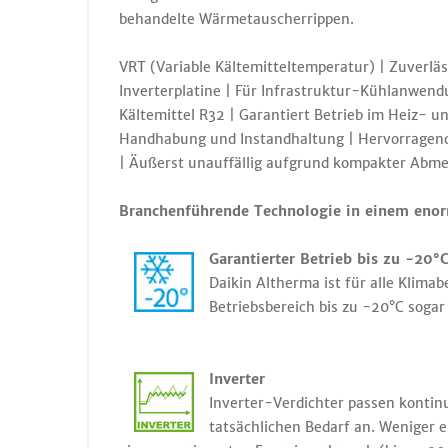
behandelte Wärmetauscherrippen.
VRT (Variable Kältemitteltemperatur) | Zuverläs
Inverterplatine | Für Infrastruktur-Kühlanwend
Kältemittel R32 | Garantiert Betrieb im Heiz- u
Handhabung und Instandhaltung | Hervorragende
| Äußerst unauffällig aufgrund kompakter Abm
Branchenführende Technologie in einem eno
Garantierter Betrieb bis zu -20°
Daikin Altherma ist für alle Klima
Betriebsbereich bis zu -20°C soga
Inverter
Inverter-Verdichter passen kontinu
tatsächlichen Bedarf an. Weniger 