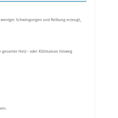
ss weniger Schwingungen und Reibung erzeugt,
ine gesamte Heiz- oder Kühlsaison hinweg
hen.