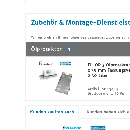
Zubehör & Montage-Dienstleis
Wir empfehlen Ihnen folgendes passendes Zubehör zum 
Ölprotektor
1
FL-ÖP 3 Ölprotekto
x 35 mm Fassungsv
2,30 Liter
Artikel-Nr.:
3403
Bruttogewicht:
30 Kg
Kunden kauften auch
Kunden haben sich e