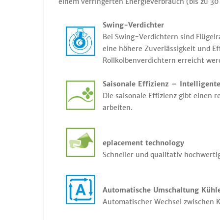
einem verringerten Energieverbrauch (bis zu 30
Swing-Verdichter
Bei Swing-Verdichtern sind Flügel
eine höhere Zuverlässigkeit und Ef
Rollkolbenverdichtern erreicht wer
Saisonale Effizienz – Intelligen
Die saisonale Effizienz gibt einen
arbeiten.
eplacement technology
Schneller und qualitativ hochwert
Automatische Umschaltung Kühl
Automatischer Wechsel zwischen Kü