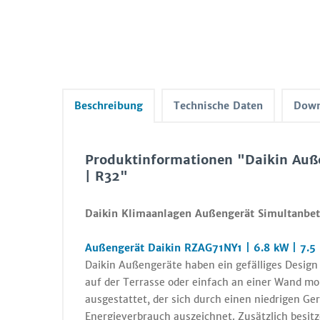
Beschreibung
Technische Daten
Down
Produktinformationen "Daikin Auß
| R32"
Daikin Klimaanlagen Außengerät Simultanbetr
Außengerät Daikin RZAG71NY1 | 6.8 kW | 7.5
Daikin Außengeräte haben ein gefälliges Desig
auf der Terrasse oder einfach an einer Wand mo
ausgestattet, der sich durch einen niedrigen G
Energieverbrauch auszeichnet. Zusätzlich besit