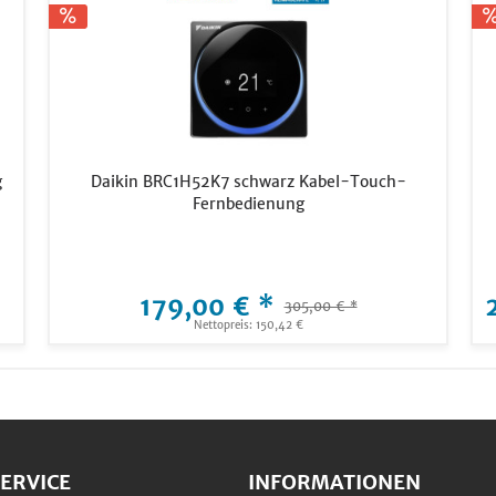
g
Daikin BRC1H52K7 schwarz Kabel-Touch-
Fernbedienung
179,00 € *
305,00 € *
Nettopreis: 150,42 €
ERVICE
INFORMATIONEN