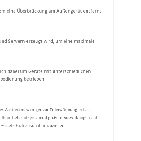
dem eine Überbrückung am Außengerät entfernt
T und Servern erzeugt wird, um eine maximale
ich dabei um Geräte mit unterschiedlichen
nbedienung betrieben.
nes Austretens weniger zur Erderwärmung bei als
ältemittels entsprechend größere Auswirkungen auf
 – stets Fachpersonal hinzuziehen.