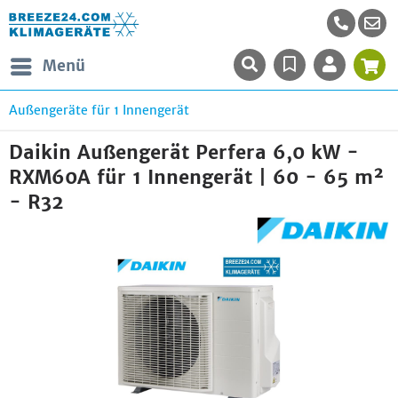
Menü
Außengeräte für 1 Innengerät
Daikin Außengerät Perfera 6,0 kW -
RXM60A für 1 Innengerät | 60 - 65 m²
- R32