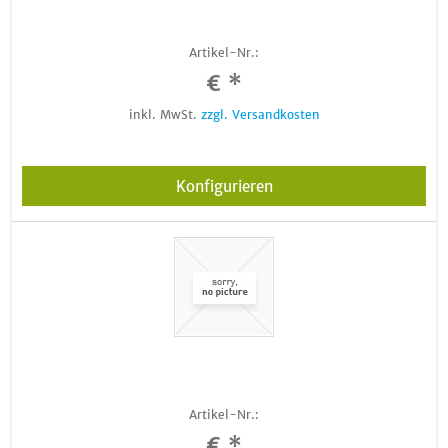
Artikel-Nr.:
€ *
inkl. MwSt.
zzgl. Versandkosten
Konfigurieren
Artikel-Nr.:
€ *