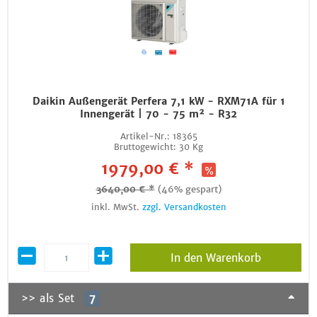
Daikin Außengerät Perfera 7,1 kW - RXM71A für 1
Innengerät | 70 - 75 m² - R32
Artikel-Nr.:
18365
Bruttogewicht:
30 Kg
1979,00 € *
3640,00 € *
(46% gespart)
inkl. MwSt.
zzgl. Versandkosten
In den Warenkorb
>> als Set
7