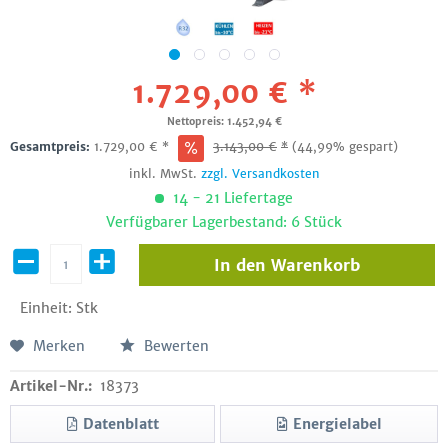
1.729,00 € *
Nettopreis: 1.452,94 €
Gesamtpreis:
1.729,00
€
*
3.143,00
€
*
(44,99% gespart)
inkl. MwSt.
zzgl. Versandkosten
14 - 21 Liefertage
Verfügbarer Lagerbestand: 6 Stück
In den
Warenkorb
Einheit:
Stk
Merken
Bewerten
Artikel-Nr.:
18373
Datenblatt
Energielabel