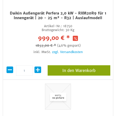
Daikin Außengerät Perfera 2,0 kW - RXM20R9 für 1
Innengerät | 20 - 25 m² - R32 | Auslaufmodell
Artikel-Nr.:
18750
Bruttogewicht:
30 Kg
999,00 € *
1857,00 € *
(46% gespart)
inkl. MwSt.
zzgl. Versandkosten
In den Warenkorb