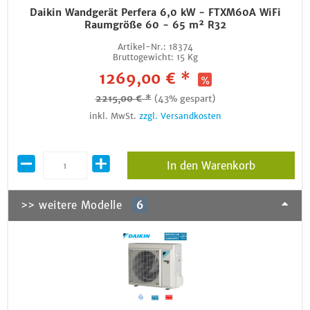
Daikin Wandgerät Perfera 6,0 kW - FTXM60A WiFi
Raumgröße 60 - 65 m² R32
Artikel-Nr.:
18374
Bruttogewicht:
15 Kg
1269,00 € *
2215,00 € *
(43% gespart)
inkl. MwSt.
zzgl. Versandkosten
In den Warenkorb
>> weitere Modelle
6