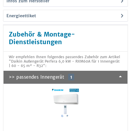
Infos zum Hersteller
Energieettiket
Zubehör & Montage-
Dienstleistungen
Wir empfehlen Ihnen folgendes passendes Zubehör zum Artikel
"Daikin Außengerät Perfera 6,0 kW - RXM60A für 1 Innengerät
| 60 - 65 m² - R32":
>> passendes Innengerät
1