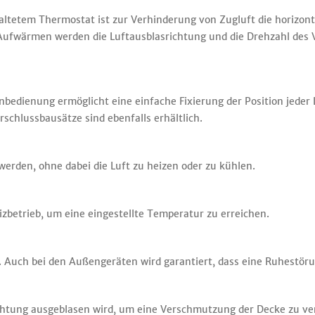
tetem Thermostat ist zur Verhinderung von Zugluft die horizont
 Aufwärmen werden die Luftausblasrichtung und die Drehzahl des 
nbedienung ermöglicht eine einfache Fixierung der Position jeder 
schlussbausätze sind ebenfalls erhältlich.
werden, ohne dabei die Luft zu heizen oder zu kühlen.
betrieb, um eine eingestellte Temperatur zu erreichen.
se. Auch bei den Außengeräten wird garantiert, dass eine Ruhestö
Richtung ausgeblasen wird, um eine Verschmutzung der Decke zu v