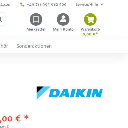
24.com
+49 711 995 982 500
Service/Hilfe
Merkzettel
Mein Konto
Warenkorb
0,00 €*
ehör
Sonderaktionen
,00 € *
3,03 €