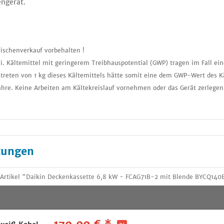
engerät.
ischenverkauf vorbehalten !
i. Kältemittel mit geringerem Treibhauspotential (GWP) tragen im Fall ei
treten von 1 kg dieses Kältemittels hätte somit eine dem GWP-Wert des K
ahre. Keine Arbeiten am Kältekreislauf vornehmen oder das Gerät zerlegen
tungen
Artikel "Daikin Deckenkassette 6,8 kW - FCAG71B-2 mit Blende BYCQ140E