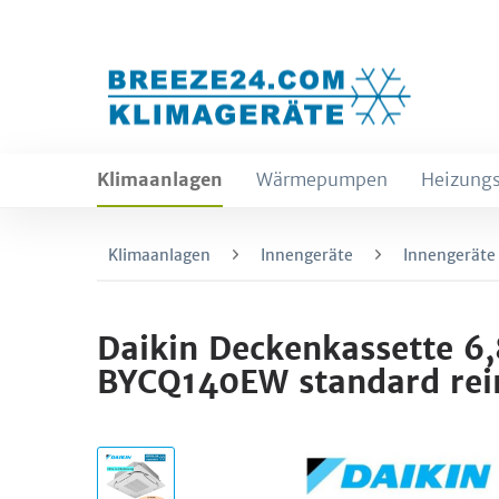
Klimaanlagen
Wärmepumpen
Heizungs
Klimaanlagen
Innengeräte
Innengeräte
Daikin Deckenkassette 6
BYCQ140EW standard rei