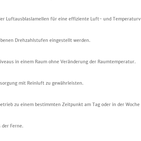
er Luftausblaslamellen für eine effiziente Luft- und Temperatu
ebenen Drehzahlstufen eingestellt werden.
sniveaus in einem Raum ohne Veränderung der Raumtemperatur.
rsorgung mit Reinluft zu gewährleisten.
betrieb zu einem bestimmten Zeitpunkt am Tag oder in der Woche 
s der Ferne.