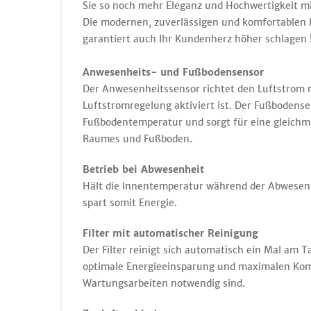
Sie so noch mehr Eleganz und Hochwertigkeit m
Die modernen, zuverlässigen und komfortablen M
garantiert auch Ihr Kundenherz höher schlagen 
Anwesenheits- und Fußbodensensor
Der Anwesenheitssensor richtet den Luftstrom 
Luftstromregelung aktiviert ist. Der Fußbodense
Fußbodentemperatur und sorgt für eine gleichm
Raumes und Fußboden.
Betrieb bei Abwesenheit
Hält die Innentemperatur während der Abwese
spart somit Energie.
Filter mit automatischer Reinigung
Der Filter reinigt sich automatisch ein Mal am T
optimale Energieeinsparung und maximalen Komf
Wartungsarbeiten notwendig sind.