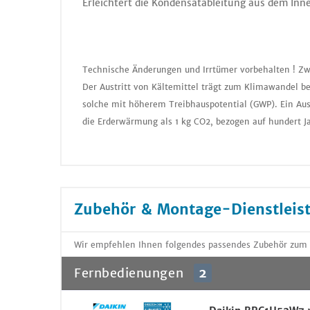
Erleichtert die Kondensatableitung aus dem Inn
Technische Änderungen und Irrtümer vorbehalten ! Zw
Der Austritt von Kältemittel trägt zum Klimawandel be
solche mit höherem Treibhauspotential (GWP). Ein Aus
die Erderwärmung als 1 kg CO2, bezogen auf hundert J
Zubehör & Montage-Dienstleis
Wir empfehlen Ihnen folgendes passendes Zubehör zum 
Fernbedienungen
2