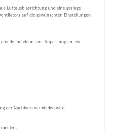
ale Luftausblasrichtung und eine geringe
Ventilators auf die gewünschten Einstellungen
Lamelle individuell zur Anpassung an jede
rung der Nachbarn vermieden wird.
ermeiden.