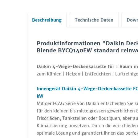
Beschreibung
Technische Daten
Down
Produktinformationen "Daikin Dec
Blende BYCQ140EW standard reinwe
Daikin 4-Wege-Deckenkassette für 1 Raum m
zum Kühlen | Heizen | Entfeuchten | Luftreinige
Innengerät Daikin 4-Wege-Deckenkassette F
kW
Mit der FCAG Serie von Daikin entscheiden Sie 
für den kleinen bis mittelgrossen gewerblichen
Frisörläden, Tankstellen oder Boutiquen, aber a
Klimatisierung umsetzen. Durch die verschiede
optimale Lösung und garantiert Ihnen das perfe