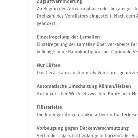
Zugluftverhinderung
Zu Beginn der Aufwärmphase oder bei ausgeschal
Drehzahl des Ventilators eingestellt. Nach dem
geändert.
Einzelregelung der Lamellen
Einzelregelung der Lamellen über verkabelte Fer
beliebige neue Raumkonfiguration. Optionale Ver
Nur Lüften
Das Gerät kann auch nur als Ventilator genutzt 
Automatische Umschaltung Kühlen/Heizen
Automatischer Wechsel zwischen Kühl- oder Heiz
Flüsterleise
Die Innengeräte von Daikin arbeiten flüsterlei
Vorbeugung gegen Deckenverschmutzung
Verhindert, dass Luft zulange in horizontaler 