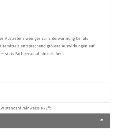
nes Austretens weniger zur Erderwärmung bei als
ältemittels entsprechend größere Auswirkungen auf
 – stets Fachpersonal hinzuziehen.
W standard reinweiss R32":