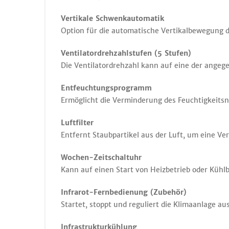
Vertikale Schwenkautomatik
Option für die automatische Vertikalbewegung d
Ventilatordrehzahlstufen (5 Stufen)
Die Ventilatordrehzahl kann auf eine der angeg
Entfeuchtungsprogramm
Ermöglicht die Verminderung des Feuchtigkeit
Luftfilter
Entfernt Staubpartikel aus der Luft, um eine Ve
Wochen-Zeitschaltuhr
Kann auf einen Start von Heizbetrieb oder Kühl
Infrarot-Fernbedienung (Zubehör)
Startet, stoppt und reguliert die Klimaanlage au
Infrastrukturkühlung