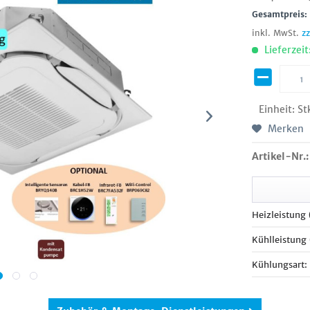
Gesamtpreis
inkl. MwSt.
z
Lieferzeit
Einheit:
St
Merken
Artikel-Nr.:
Heizleistung
Kühlleistung
Kühlungsart: