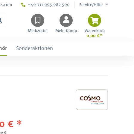
24.com
+49 711 995 982 500
Service/Hilfe
Merkzettel
Mein Konto
Warenkorb
0,00 €*
hör
Sonderaktionen
0 € *
10 €