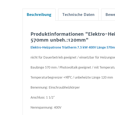
Beschreibung
Technische Daten
Bewe
Produktinformationen "Elektro-He
570mm unbeh.:120mm"
Elektro-Heizpatrone Triatherm 7.5 kW 400V Länge 570
nicht für Dauerbetrieb geeignet / einsetzbar für Heizungs
Baulänge 570 mm / Photovoltaik geeignet / mit Temperatur
Temperaturbegrenzer +98°C / unbeheizte Länge 120 mm
Benennung: Einschraubheizkörper
Anschluss: 1 1/2"
Nennspannung: 400V