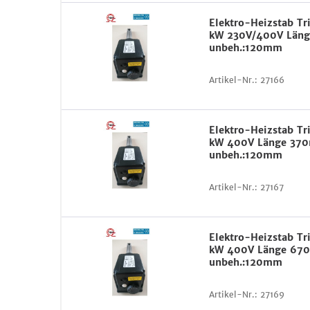
Elektro-Heizstab Tr
kW 230V/400V Län
unbeh.:120mm
Artikel-Nr.:
27166
Elektro-Heizstab Tr
kW 400V Länge 37
unbeh.:120mm
Artikel-Nr.:
27167
Elektro-Heizstab Tr
kW 400V Länge 6
unbeh.:120mm
Artikel-Nr.:
27169