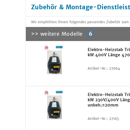
Zubehör & Montage-Dienstleis
Wir empfehlen Ihnen folgendes passendes Zubehör zum
>> weitere Modelle
6
Elektro-Heizstab Tr
kW 400V Länge 4
Artikel-Nr.:
27064
Elektro-Heizstab Tr
kW 230V/400V Län
unbeh.:120mm
Artikel-Nr.:
27165