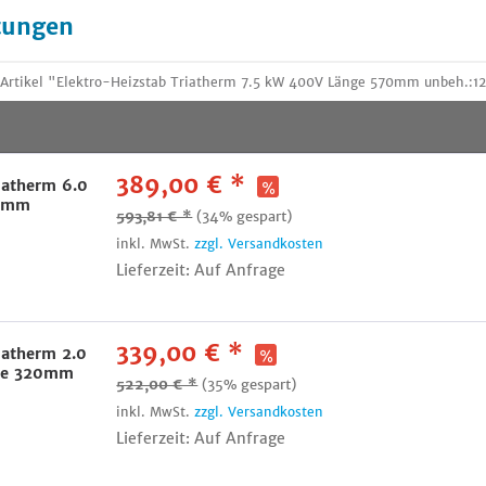
tungen
 Artikel "Elektro-Heizstab Triatherm 7.5 kW 400V Länge 570mm unbeh.:
389,00 € *
iatherm 6.0
70mm
593,81 € *
(34% gespart)
inkl. MwSt.
zzgl. Versandkosten
Lieferzeit: Auf Anfrage
339,00 € *
iatherm 2.0
ge 320mm
522,00 € *
(35% gespart)
inkl. MwSt.
zzgl. Versandkosten
Lieferzeit: Auf Anfrage