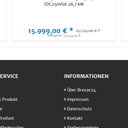
FDC250VSA 28,7 kW
15.999,00 € *
25.574,00 € *
Nettopreis: 13.444,54 €
ERVICE
INFORMATIONEN
Über Breeze24
 Produkt
Impressum
e
Datenschutz
freiheit
Kontakt
Wiederrufen
Stellenangebote