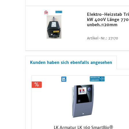
Elektro-Heizstab Tr
kW 400V Länge 77
unbeh.:120mm
Artikel-Nr.:
27170
Kunden haben sich ebenfalls angesehen
LK Armatur LK 160 SmartBio®