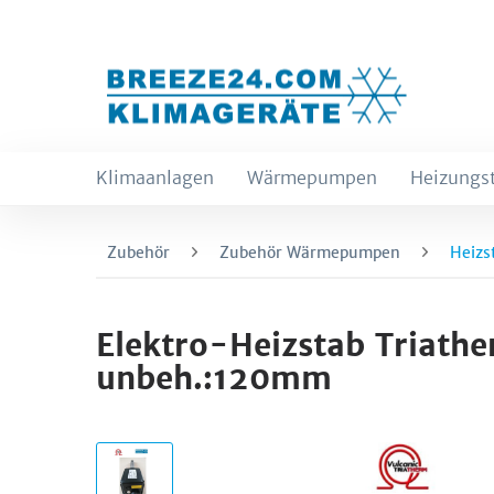
Klimaanlagen
Wärmepumpen
Heizungs
Zubehör
Zubehör Wärmepumpen
Heizs
Elektro-Heizstab Triat
unbeh.:120mm