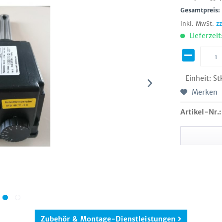
Gesamtpreis
inkl. MwSt.
z
Lieferzeit
Einheit:
St
Merken
Artikel-Nr.:
Zubehör & Montage-Dienstleistungen