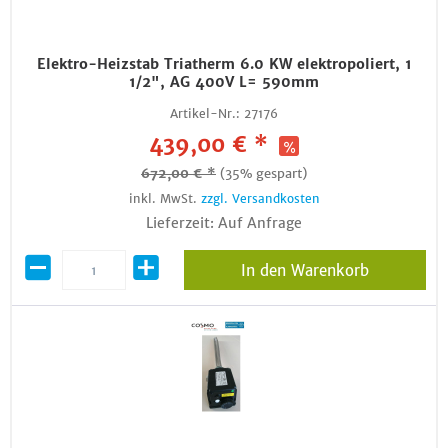
Elektro-Heizstab Triatherm 6.0 KW elektropoliert, 1
1/2", AG 400V L= 590mm
Artikel-Nr.:
27176
439,00 € *
672,00 € *
(35% gespart)
inkl. MwSt.
zzgl. Versandkosten
Lieferzeit: Auf Anfrage
In den Warenkorb