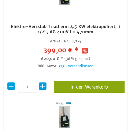
Elektro-Heizstab Triatherm 4.5 KW elektropoliert, 1
1/2", AG 400V L= 470mm
Artikel-Nr.:
27175
399,00 € *
620,00 € *
(36% gespart)
inkl. MwSt.
zzgl. Versandkosten
In den Warenkorb