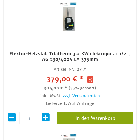
Elektro-Heizstab Triatherm 3.0 KW elektropol. 1 1/2",
AG 230/400V L= 375mm
Artikel-Nr.:
27171
379,00 € *
584,00 € *
(35% gespart)
inkl. MwSt.
zzgl. Versandkosten
Lieferzeit: Auf Anfrage
In den Warenkorb