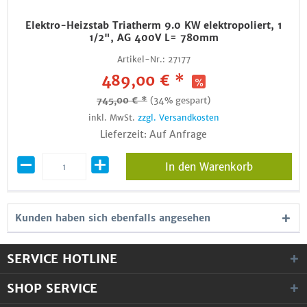
Elektro-Heizstab Triatherm 9.0 KW elektropoliert, 1
1/2", AG 400V L= 780mm
Artikel-Nr.:
27177
489,00 € *
745,00 € *
(34% gespart)
inkl. MwSt.
zzgl. Versandkosten
Lieferzeit: Auf Anfrage
In den Warenkorb
Kunden haben sich ebenfalls angesehen
SERVICE HOTLINE
SHOP SERVICE