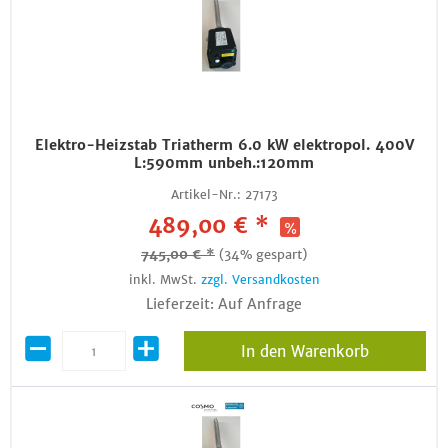
Elektro-Heizstab Triatherm 6.0 kW elektropol. 400V
L:590mm unbeh.:120mm
Artikel-Nr.:
27173
489,00 € *
745,00 € *
(34% gespart)
inkl. MwSt.
zzgl. Versandkosten
Lieferzeit: Auf Anfrage
In den Warenkorb