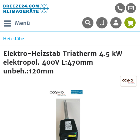
Menü
Heizstäbe
Elektro-Heizstab Triatherm 4.5 kW
elektropol. 400V L:470mm
unbeh.:120mm