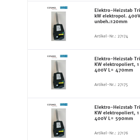
Elektro-Heizstab Tr
kW elektropol. 40
unbeh.:120mm
Artikel-Nr.:
27174
Elektro-Heizstab Tr
KW elektropoliert, 1
400V L= 470mm
Artikel-Nr.:
27175
Elektro-Heizstab Tr
KW elektropoliert, 1
400V L= 590mm
Artikel-Nr.:
27176