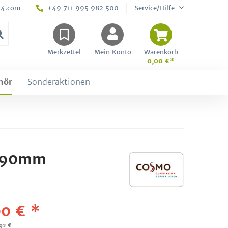
24.com
+49 711 995 982 500
Service/Hilfe
Merkzettel
Mein Konto
Warenkorb
0,00 €*
hör
Sonderaktionen
:590mm
0 € *
,92 €