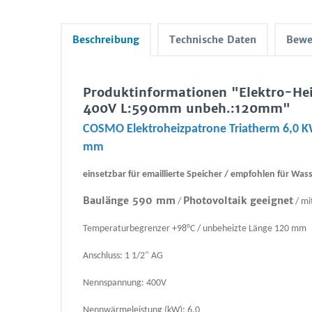
Beschreibung
Technische Daten
Bewe
Produktinformationen "Elektro-Hei
400V L:590mm unbeh.:120mm"
COSMO Elektroheizpatrone Triatherm 6,0 K
mm
einsetzbar für emaillierte Speicher / empfohlen für Was
Baulänge 590 mm
Photovoltaik geeignet
/
/ mi
Temperaturbegrenzer +98°C / unbeheizte Länge 120 mm
Anschluss: 1 1/2" AG
Nennspannung: 400V
Nennwärmeleistung (kW): 6,0