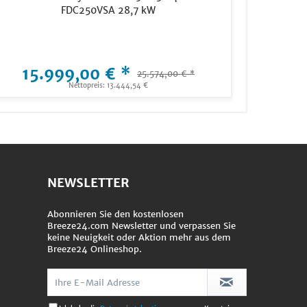
FDC250VSA 28,7 kW
15.999,00 € *
25.574,00 € *
Nettopreis: 13.444,54 €
NEWSLETTER
Abonnieren Sie den kostenlosen
Breeze24.com Newsletter und verpassen Sie
keine Neuigkeit oder Aktion mehr aus dem
Breeze24 Onlineshop.