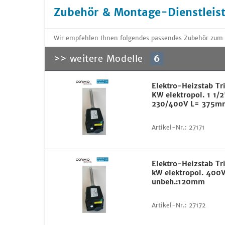
Zubehör & Montage-Dienstleis
Wir empfehlen Ihnen folgendes passendes Zubehör zum 
>> weitere Modelle
6
Elektro-Heizstab Tr
KW elektropol. 1 1/
230/400V L= 375m
Artikel-Nr.:
27171
Elektro-Heizstab Tr
kW elektropol. 40
unbeh.:120mm
Artikel-Nr.:
27172