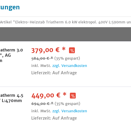
tungen
Artikel "Elektro-Heizstab Triatherm 6.0 kW elektropol. 400V L:590mm 
379,00 € *
iatherm 3.0
2", AG
584,00 € *
(35% gespart)
m
inkl. MwSt.
zzgl. Versandkosten
Lieferzeit: Auf Anfrage
449,00 € *
iatherm 4.5
0V L:470mm
694,00 € *
(35% gespart)
inkl. MwSt.
zzgl. Versandkosten
Lieferzeit: Auf Anfrage