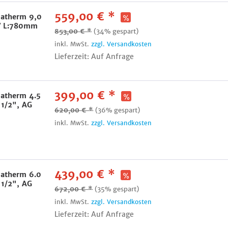
559,00 € *
iatherm 9,0
0V L:780mm
853,00 € *
(34% gespart)
inkl. MwSt.
zzgl. Versandkosten
Lieferzeit: Auf Anfrage
399,00 € *
iatherm 4.5
 1/2", AG
620,00 € *
(36% gespart)
inkl. MwSt.
zzgl. Versandkosten
439,00 € *
iatherm 6.0
 1/2", AG
672,00 € *
(35% gespart)
inkl. MwSt.
zzgl. Versandkosten
Lieferzeit: Auf Anfrage