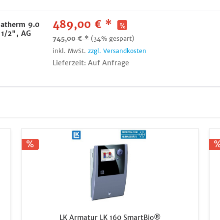
489,00 € *
iatherm 9.0
 1/2", AG
745,00 € *
(34% gespart)
inkl. MwSt.
zzgl. Versandkosten
Lieferzeit: Auf Anfrage
LK Armatur LK 160 SmartBio®