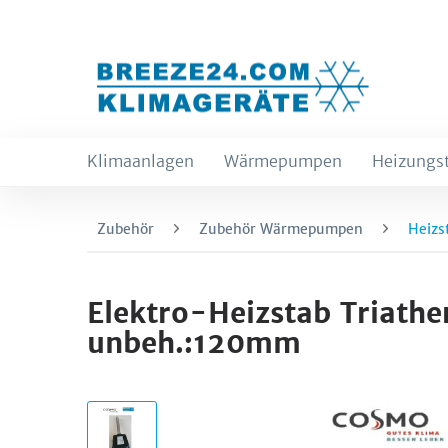
Klimaanlagen
Wärmepumpen
Heizungs
Zubehör
Zubehör Wärmepumpen
Heizs
Elektro-Heizstab Triath
unbeh.:120mm