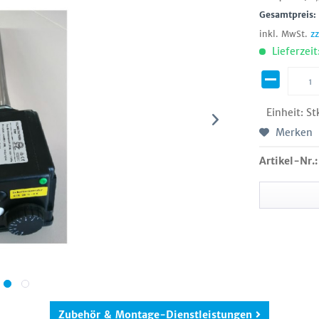
Gesamtpreis
inkl. MwSt.
z
Lieferzeit
Einheit:
St
Merken
Artikel-Nr.:
Zubehör & Montage-Dienstleistungen