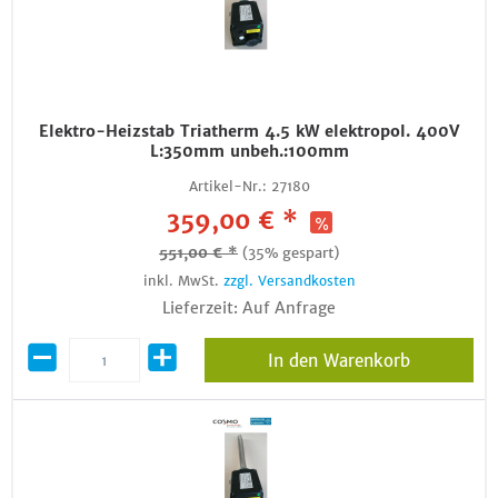
Elektro-Heizstab Triatherm 4.5 kW elektropol. 400V
L:350mm unbeh.:100mm
Artikel-Nr.:
27180
359,00 € *
551,00 € *
(35% gespart)
inkl. MwSt.
zzgl. Versandkosten
Lieferzeit: Auf Anfrage
In den Warenkorb