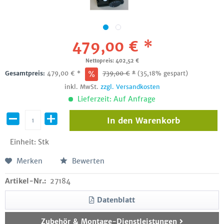
479,00 € *
Nettopreis: 402,52 €
Gesamtpreis:
479,00
€
*
739,00
€
*
(35,18% gespart)
inkl. MwSt.
zzgl. Versandkosten
Lieferzeit: Auf Anfrage
In den
Warenkorb
Einheit:
Stk
Merken
Bewerten
Artikel-Nr.:
27184
Datenblatt
Zubehör & Montage-Dienstleistungen