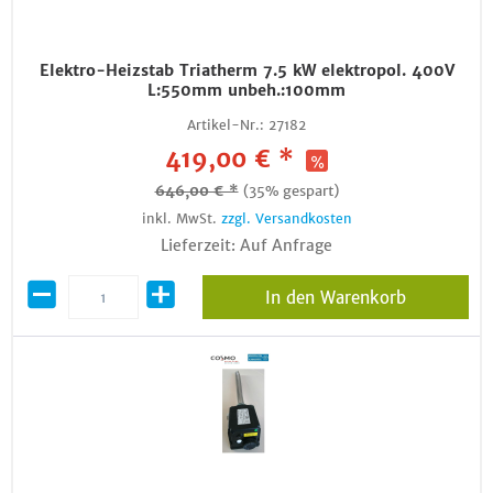
Elektro-Heizstab Triatherm 7.5 kW elektropol. 400V
L:550mm unbeh.:100mm
Artikel-Nr.:
27182
419,00 € *
646,00 € *
(35% gespart)
inkl. MwSt.
zzgl. Versandkosten
Lieferzeit: Auf Anfrage
In den Warenkorb