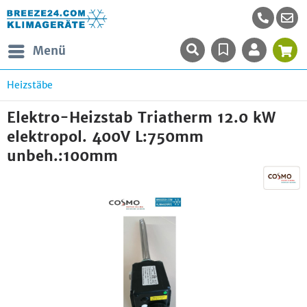
Menü
Heizstäbe
Elektro-Heizstab Triatherm 12.0 kW
elektropol. 400V L:750mm
unbeh.:100mm