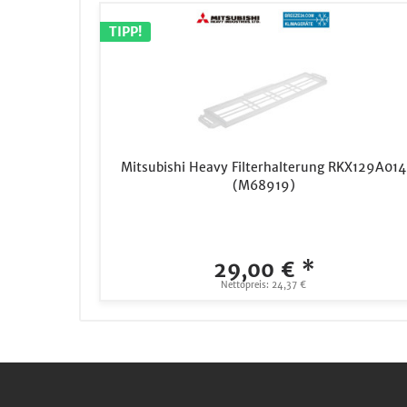
TIPP!
Mitsubishi Heavy Filterhalterung RKX129A014
(M68919)
29,00 € *
Nettopreis: 24,37 €