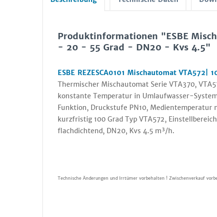
Produktinformationen "ESBE Misc
- 20 - 55 Grad - DN20 - Kvs 4.5"
ESBE REZESCA0101 Mischautomat VTA572| 10 
Thermischer Mischautomat Serie VTA370, VTA57
konstante Temperatur in Umlaufwasser-Systeme
Funktion, Druckstufe PN10, Medientemperatur mi
kurzfristig 100 Grad Typ VTA572, Einstellbereic
flachdichtend, DN20, Kvs 4.5 m³/h.
Technische Änderungen und Irrtümer vorbehalten ! Zwischenverkauf vorbe