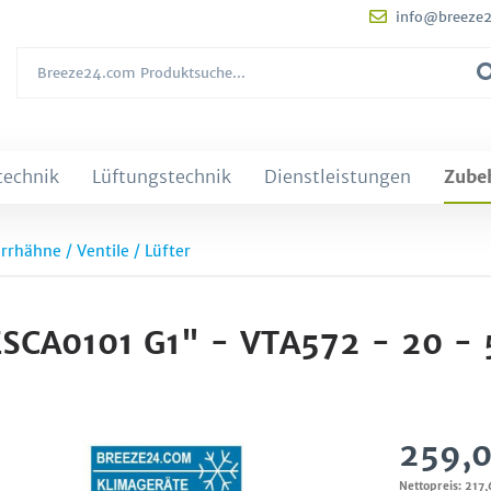
info@breeze
technik
Lüftungstechnik
Dienstleistungen
Zube
rrhähne / Ventile / Lüfter
SCA0101 G1" - VTA572 - 20 - 
259,0
Nettopreis: 217,