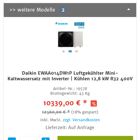
>> weitere Modelle
2
Daikin EWAA014DW1P Luftgekühlter Mini-
Kaltwassersatz mit Inverter | Kühlen 12,8 kW R32 400V
Artikel-Nr.:
19578
Bruttogewicht:
45 Kg
10339,00 € *
12560,00 € *
(18% gespart)
inkl. MwSt.
zzgl. Versandkosten
Lieferzeit: Auf Anfrage