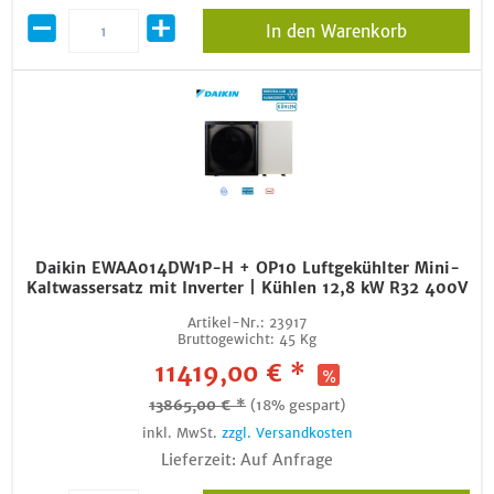
In den Warenkorb
Daikin EWAA014DW1P-H + OP10 Luftgekühlter Mini-
Kaltwassersatz mit Inverter | Kühlen 12,8 kW R32 400V
Artikel-Nr.:
23917
Bruttogewicht:
45 Kg
11419,00 € *
13865,00 € *
(18% gespart)
inkl. MwSt.
zzgl. Versandkosten
Lieferzeit: Auf Anfrage