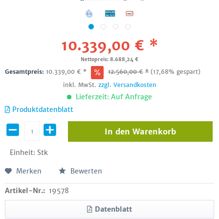
10.339,00 € *
Nettopreis: 8.688,24 €
Gesamtpreis:
10.339,00
€
*
12.560,00
€
*
(17,68% gespart)
inkl. MwSt.
zzgl. Versandkosten
Lieferzeit: Auf Anfrage
Produktdatenblatt
In den
Warenkorb
Einheit:
Stk
Merken
Bewerten
Artikel-Nr.:
19578
Datenblatt