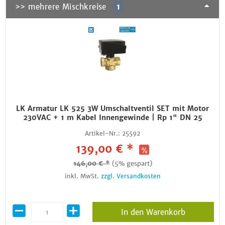
>> mehrere Mischkreise
1
LK Armatur LK 525 3W Umschaltventil SET mit Motor
230VAC + 1 m Kabel Innengewinde | Rp 1" DN 25
Artikel-Nr.:
25592
139,00 € *
146,00 € *
(5% gespart)
inkl. MwSt.
zzgl. Versandkosten
In den Warenkorb