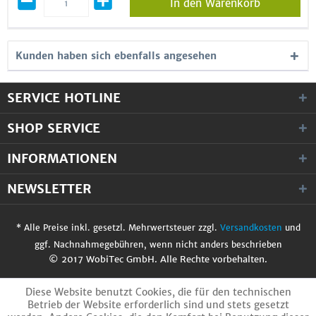
In den Warenkorb
Kunden haben sich ebenfalls angesehen
SERVICE HOTLINE
SHOP SERVICE
INFORMATIONEN
NEWSLETTER
* Alle Preise inkl. gesetzl. Mehrwertsteuer zzgl.
Versandkosten
und
ggf. Nachnahmegebühren, wenn nicht anders beschrieben
© 2017 WobiTec GmbH. Alle Rechte vorbehalten.
Diese Website benutzt Cookies, die für den technischen
Betrieb der Website erforderlich sind und stets gesetzt