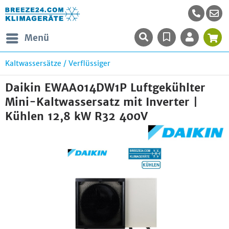
Menü
Kaltwassersätze / Verflüssiger
Daikin EWAA014DW1P Luftgekühlter
Mini-Kaltwassersatz mit Inverter |
Kühlen 12,8 kW R32 400V