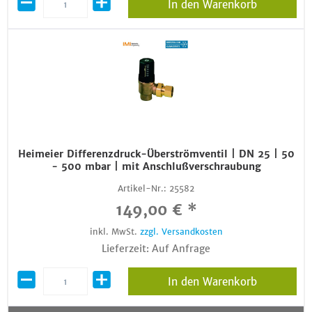
In den Warenkorb
Heimeier Differenzdruck-Überströmventil | DN 25 | 50
- 500 mbar | mit Anschlußverschraubung
Artikel-Nr.:
25582
149,00 € *
inkl. MwSt.
zzgl. Versandkosten
Lieferzeit: Auf Anfrage
In den Warenkorb