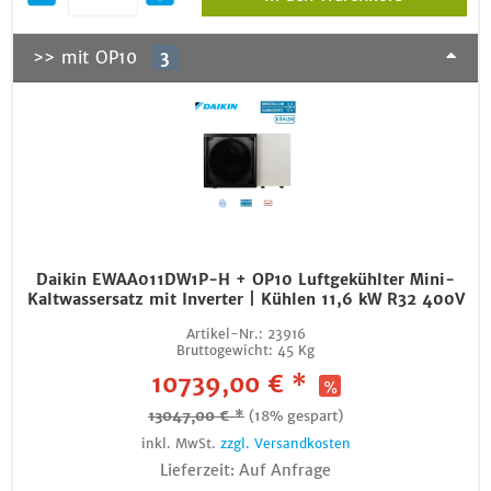
>> mit OP10
3
Daikin EWAA011DW1P-H + OP10 Luftgekühlter Mini-
Kaltwassersatz mit Inverter | Kühlen 11,6 kW R32 400V
Artikel-Nr.:
23916
Bruttogewicht:
45 Kg
10739,00 € *
13047,00 € *
(18% gespart)
inkl. MwSt.
zzgl. Versandkosten
Lieferzeit: Auf Anfrage