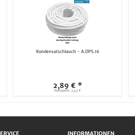
Kondensatschlauch - A.DPS.16
2,89 € *
Nettopreis: 2,43 €
ERVICE
INFORMATIONEN