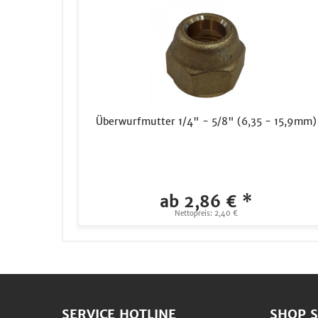
Überwurfmutter 1/4" - 5/8" (6,35 - 15,9mm)
ab 2,86 € *
Nettopreis: 2,40 €
SERVICE HOTLINE
SHOP S