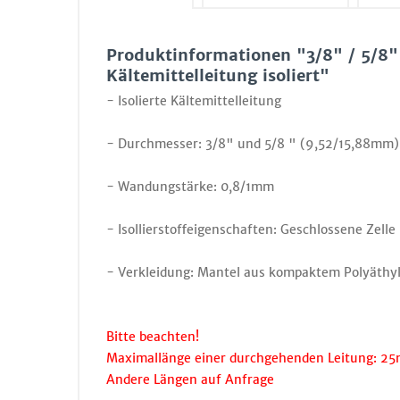
Produktinformationen "3/8" / 5/8
Kältemittelleitung isoliert"
- Isolierte Kältemittelleitung
- Durchmesser: 3/8" und 5/8 " (9,52/15,88mm)
- Wandungstärke: 0,8/1mm
- Isollierstoffeigenschaften: Geschlossene Zelle
- Verkleidung: Mantel aus kompaktem Polyäthy
Bitte beachten!
Maximallänge einer durchgehenden Leitung: 2
Andere Längen auf Anfrage