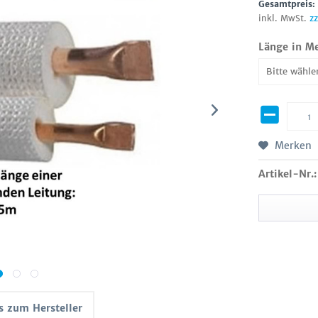
Gesamtpreis
inkl. MwSt.
z
Länge in Me
Merken
Artikel-Nr.:
s zum Hersteller