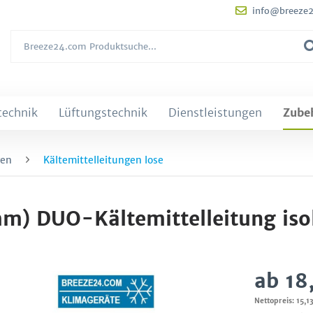
info@breeze
technik
Lüftungstechnik
Dienstleistungen
Zube
gen
Kältemittelleitungen lose
m) DUO-Kältemittelleitung isol
ab 18
Nettopreis: 15,1