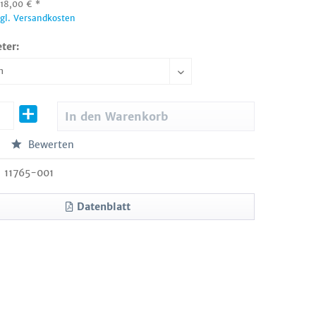
:
18,00
€
*
zgl. Versandkosten
ter:
In den
Warenkorb
Bewerten
11765-001
Datenblatt