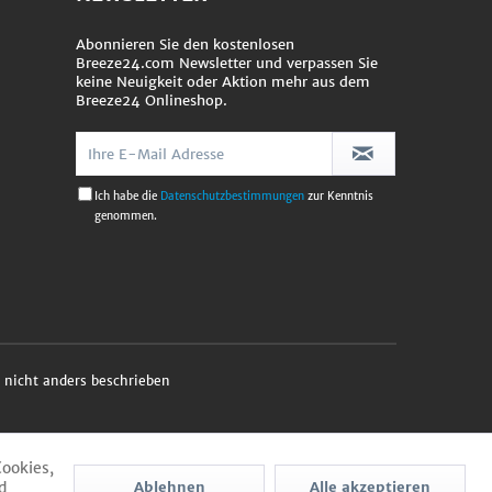
Abonnieren Sie den kostenlosen
Breeze24.com Newsletter und verpassen Sie
keine Neuigkeit oder Aktion mehr aus dem
Breeze24 Onlineshop.
Ich habe die
Datenschutzbestimmungen
zur Kenntnis
genommen.
nicht anders beschrieben
Cookies,
d
Ablehnen
Alle akzeptieren