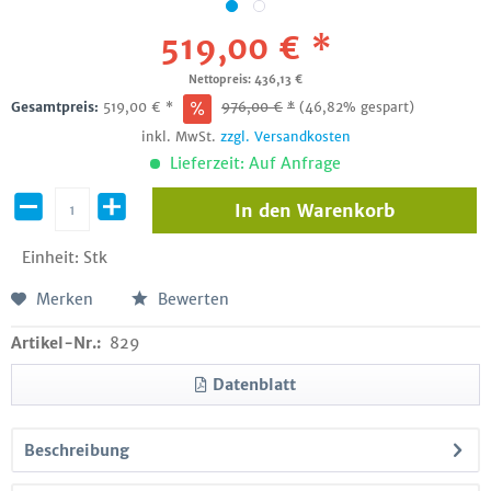
519,00 € *
Nettopreis: 436,13 €
Gesamtpreis:
519,00
€
*
976,00
€
*
(46,82% gespart)
inkl. MwSt.
zzgl. Versandkosten
Lieferzeit: Auf Anfrage
In den
Warenkorb
Einheit:
Stk
Merken
Bewerten
Artikel-Nr.:
829
Datenblatt
Beschreibung