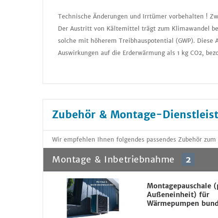
Technische Änderungen und Irrtümer vorbehalten ! Zw
Der Austritt von Kältemittel trägt zum Klimawandel be
solche mit höherem Treibhauspotential (GWP). Diese A
Auswirkungen auf die Erderwärmung als 1 kg CO2, bezo
Zubehör & Montage-Dienstleis
Wir empfehlen Ihnen folgendes passendes Zubehör zum
Montage & Inbetriebnahme
2
Montagepauschale (
Außeneinheit) für
Wärmepumpen bund