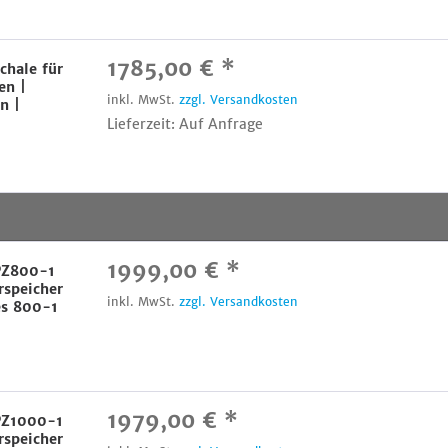
1785,00 € *
chale für
en |
inkl. MwSt.
zzgl. Versandkosten
n |
Lieferzeit: Auf Anfrage
1999,00 € *
 PZ800-1
rspeicher
inkl. MwSt.
zzgl. Versandkosten
es 800-1
1979,00 € *
 PZ1000-1
rspeicher