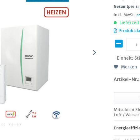
Gesamtpreis
inkl. MwSt.
z
Lieferzeit
Produktda
Einheit:
St
Merken
Artikel-Nr.:
Mitsubishi 
Luft / Wasse
Energieeffizi