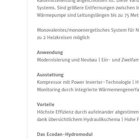
Kältemittelleitung angeschlossen ist. Diese Var
Systems. Sind größere Entfernungen zwischen Inn
Wärmepumpe sind Leitungslängen bis zu 75 Met
Monovalentes/monoenergetisches System für Ne
zu 2 Heizkreisen möglich
Anwendung
Modernisierung und Neubau | Ein- und Zweifam
Ausstattung
Kompressor mit Power Inverter-Technologie | H
Monitoring durch integrierte Wärmemengenerf
Vorteile
Höchste Effizienz durch aufeinander abgestim
dank übersichtlichem Hydraulikschema | Hohe 
Das Ecodan-Hydromodul