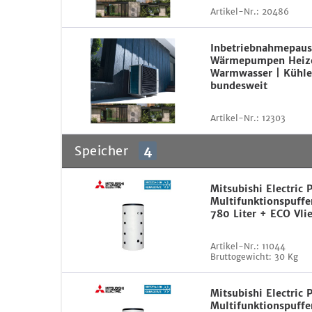
Artikel-Nr.:
20486
Inbetriebnahmepaus
Wärmepumpen Heiz
Warmwasser | Kühle
bundesweit
Artikel-Nr.:
12303
Speicher
4
Mitsubishi Electric
Multifunktionspuffe
780 Liter + ECO Vli
Artikel-Nr.:
11044
Bruttogewicht:
30 Kg
Mitsubishi Electric
Multifunktionspuffe