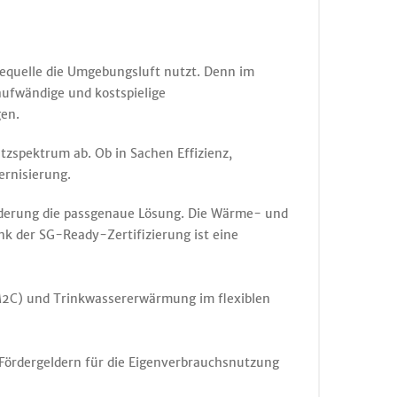
iequelle die Umgebungsluft nutzt. Denn im
ufwändige und kostspielige
en.
zspektrum ab. Ob in Sachen Effizienz,
ernisierung.
derung die passgenaue Lösung. Die Wärme- und
nk der SG-Ready-Zertifizierung ist eine
2C) und Trinkwassererwärmung im flexiblen
 Fördergeldern für die Eigenverbrauchsnutzung