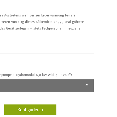
nes Austretens weniger zur Erderwärmung bei als
treten von 1 kg dieses Kältemittels 1975-Mal größere
das Gerät zerlegen – stets Fachpersonal hinzuziehen.
epumpe + Hydromodul 6,0 kW WiFi 400 Volt":
Konfigurieren