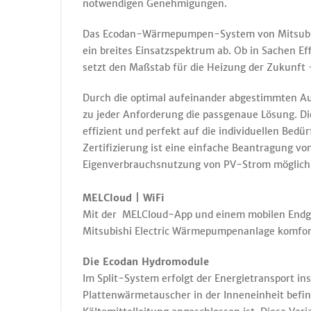
notwendigen Genehmigungen.
Das Ecodan-Wärmepumpen-System von Mitsubish
ein breites Einsatzspektrum ab. Ob in Sachen Ef
setzt den Maßstab für die Heizung der Zukunft
Durch die optimal aufeinander abgestimmten A
zu jeder Anforderung die passgenaue Lösung.
effizient und perfekt auf die individuellen Be
Zertifizierung ist eine einfache Beantragung von
Eigenverbrauchsnutzung von PV-Strom möglich
MELCloud | WiFi
Mit der MELCloud-App und einem mobilen Endger
Mitsubishi Electric Wärmepumpenanlage komfor
Die Ecodan Hydromodule
Im Split-System erfolgt der Energietransport ins
Plattenwärmetauscher in der Inneneinheit befin