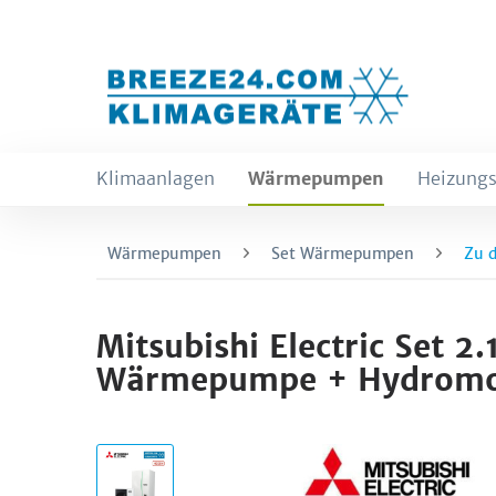
Klimaanlagen
Wärmepumpen
Heizungs
Wärmepumpen
Set Wärmepumpen
Zu 
Mitsubishi Electric Se
Wärmepumpe + Hydromod