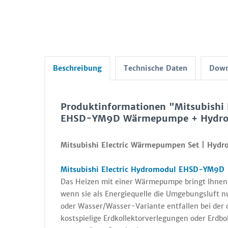
Beschreibung
Technische Daten
Down
Produktinformationen "Mitsubishi
EHSD-YM9D Wärmepumpe + Hydromo
Mitsubishi Electric Wärmepumpen Set | Hydr
Mitsubishi Electric Hydromodul EHSD-YM9D |
Das Heizen mit einer Wärmepumpe bringt Ihnen u
wenn sie als Energiequelle die Umgebungsluft n
oder Wasser/Wasser-Variante entfallen bei de
kostspielige Erdkollektorverlegungen oder Erd