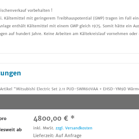
ischenverkauf vorbehalten !
i. Kältemittel mit geringerem Treibhauspotential (GWP) tragen im Fall ei
nlage enthält Kältemittel mit einem GWP gleich 1975. Somit hätte ein Aus
gen auf hundert Jahre. Keine Arbeiten am Kältekreislauf vornehmen oder 
tungen
 Artikel "Mitsubishi Electric Set 2.11 PUD-SWM60VAA + EHSD-YM9D Wärm
4800,00 € *
pro
inkl. MwSt.
zzgl. Versandkosten
esweit ab
Lieferzeit: Auf Anfrage