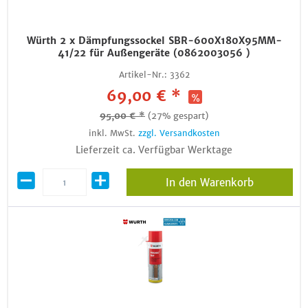
Würth 2 x Dämpfungssockel SBR-600X180X95MM-
41/22 für Außengeräte (0862003056 )
Artikel-Nr.:
3362
69,00 € *
95,00 € *
(27% gespart)
inkl. MwSt.
zzgl. Versandkosten
Lieferzeit ca. Verfügbar Werktage
In den Warenkorb