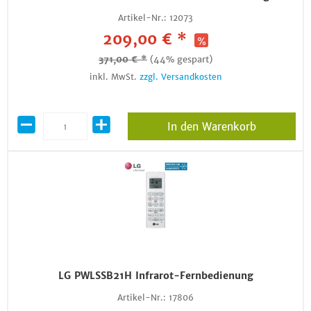
Artikel-Nr.:
12073
209,00 € *
371,00 € *
(44% gespart)
inkl. MwSt.
zzgl. Versandkosten
In den Warenkorb
LG PWLSSB21H Infrarot-Fernbedienung
Artikel-Nr.:
17806