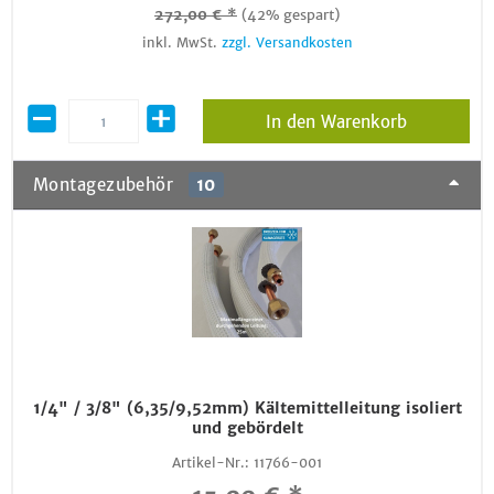
272,00 € *
(42% gespart)
inkl. MwSt.
zzgl. Versandkosten
In den Warenkorb
Montagezubehör
10
1/4" / 3/8" (6,35/9,52mm) Kältemittelleitung isoliert
und gebördelt
Artikel-Nr.:
11766-001