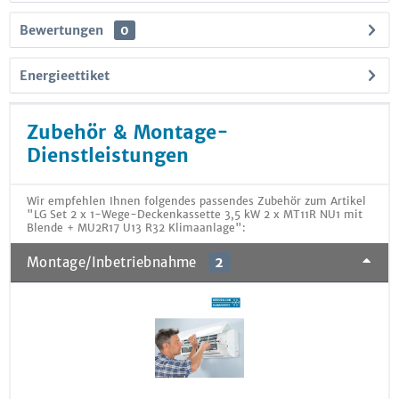
Bewertungen
0
Energieettiket
Zubehör & Montage-
Dienstleistungen
Wir empfehlen Ihnen folgendes passendes Zubehör zum Artikel
"LG Set 2 x 1-Wege-Deckenkassette 3,5 kW 2 x MT11R NU1 mit
Blende + MU2R17 U13 R32 Klimaanlage":
Montage/Inbetriebnahme
2