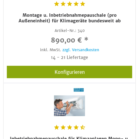
Montage u. Inbetriebnahmepauschale (pro
Außeneinheit) für Klimageräte bundesweit ab
Artikel-Nr.:
340
890,00 € *
inkl. MwSt.
zzgl. Versandkosten
14 - 21 Liefertage
Konfigurieren
Inbetriebnahmepauschale für Klimaanlagen Mono- u.