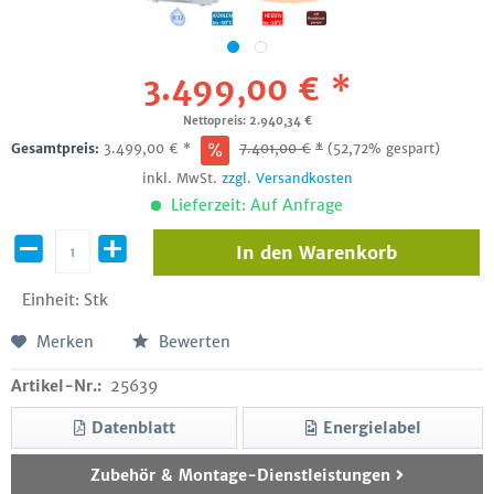
3.499,00 € *
Nettopreis: 2.940,34 €
Gesamtpreis:
3.499,00
€
*
7.401,00
€
*
(52,72% gespart)
inkl. MwSt.
zzgl. Versandkosten
Lieferzeit: Auf Anfrage
In den
Warenkorb
Einheit:
Stk
Merken
Bewerten
Artikel-Nr.:
25639
Datenblatt
Energielabel
Zubehör & Montage-Dienstleistungen