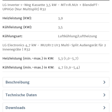
LG Inverter 1-Weg Kassette 3,5 kW - MT11R.NU1 + BlendePT-
UPHG0 (Nur Multisplit) R32
Heizleistung (KW):
3,9
Kühlleistung (KW):
3,5
Kühlungsart:
Luftkühlung/Luftheizung
LG Electronics 4,7 kW - MU2R17.U13 Multi-Split Außengerät für 2
Innenegräte | R32
Heizleistung (min.~max.) in KW:
5,3 (1,0~5,7)
Kühlleistung (min.~max.) in KW:
4,7 (0,9~5,4)
Beschreibung
Technische Daten
Downloads