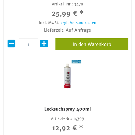
Artikel-Nr.:
3478
25,99 € *
inkl. MwSt.
zzgl. Versandkosten
Lieferzeit: Auf Anfrage
In den Warenkorb
Lecksuchspray 400ml
Artikel-Nr.:
14399
12,92 € *