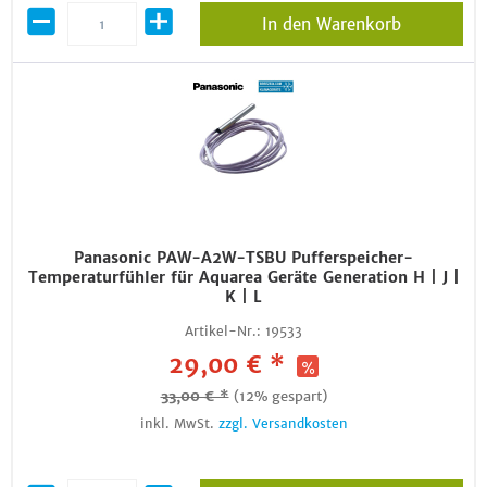
In den Warenkorb
Panasonic PAW-A2W-TSBU Pufferspeicher-
Temperaturfühler für Aquarea Geräte Generation H | J |
K | L
Artikel-Nr.:
19533
29,00 € *
33,00 € *
(12% gespart)
inkl. MwSt.
zzgl. Versandkosten