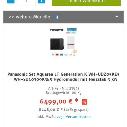
In den Warenkorb
>> weitere Modelle
3
Panasonic Set Aquarea LT Generation K WH-UDZ05KE5
+ WH-SDC0309K3E5 Hydromodul mit Heizstab 3 kW
Artikel-Nr.:
23891
Bruttogewicht:
60 Kg
6499,00 € *
8248,00 € *
(21% gespart)
inkl. MwSt.
zzgl. Versandkosten