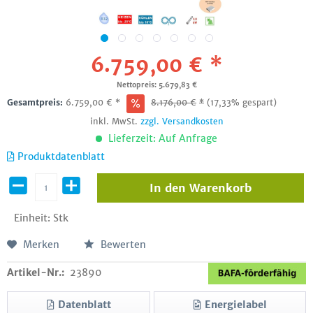
6.759,00 € *
Nettopreis: 5.679,83 €
Gesamtpreis:
6.759,00
€
*
8.176,00
€
*
(17,33% gespart)
inkl. MwSt.
zzgl. Versandkosten
Lieferzeit: Auf Anfrage
Produktdatenblatt
In den
Warenkorb
Einheit:
Stk
Merken
Bewerten
Artikel-Nr.:
23890
Datenblatt
Energielabel