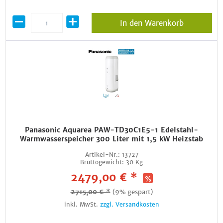
In den Warenkorb
Panasonic Aquarea PAW-TD30C1E5-1 Edelstahl-
Warmwasserspeicher 300 Liter mit 1,5 kW Heizstab
Artikel-Nr.:
13727
Bruttogewicht:
30 Kg
2479,00 € *
2715,00 € *
(9% gespart)
inkl. MwSt.
zzgl. Versandkosten