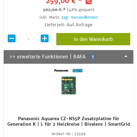
259,00 € *
502,00 € *
(48% gespart)
inkl. MwSt.
zzgl. Versandkosten
Lieferzeit: Auf Anfrage
In den Warenkorb
>> erweiterte Funktionen | BAFA
1
Panasonic Aquarea CZ-NS5P Zusatzplatine für
Generation K | L für 2 Heizkreise | Bivalenz | SmartGrid
Artikel-Nr.:
23599