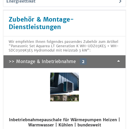
Energieettiket
Zubehör & Montage-
Dienstleistungen
Wir empfehlen Ihnen folgendes passendes Zubehör zum Artikel
"Panasonic Set Aquarea LT Generation K WH-UDZ03KE5 + WH-
SDC0309K3E5 Hydromodul mit Heizstab 3 kW":
>> Montage & Inbetriebnahme
2
Inbetriebnahmepauschale für Wärmepumpen Heizen |
Warmwasser | Kühlen | bundesweit