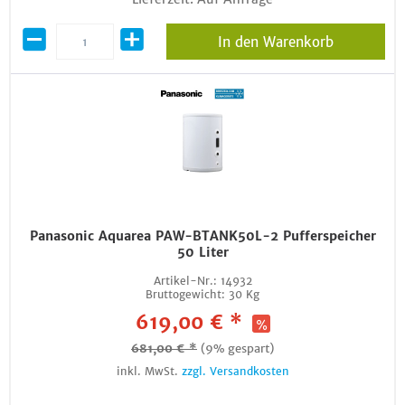
In den Warenkorb
Panasonic Aquarea PAW-BTANK50L-2 Pufferspeicher
50 Liter
Artikel-Nr.:
14932
Bruttogewicht:
30 Kg
619,00 € *
681,00 € *
(9% gespart)
inkl. MwSt.
zzgl. Versandkosten