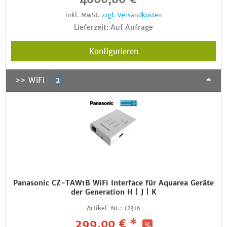
inkl. MwSt.
zzgl. Versandkosten
Lieferzeit: Auf Anfrage
Konfigurieren
>> WiFi
2
Panasonic CZ-TAW1B WiFi Interface für Aquarea Geräte
der Generation H | J | K
Artikel-Nr.:
12316
299,00 € *