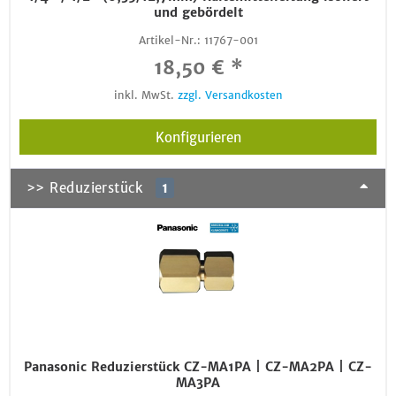
und gebördelt
Artikel-Nr.:
11767-001
18,50 € *
inkl. MwSt.
zzgl. Versandkosten
Konfigurieren
>> Reduzierstück
1
Panasonic Reduzierstück CZ-MA1PA | CZ-MA2PA | CZ-
MA3PA