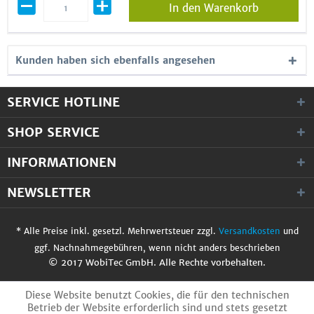
In den Warenkorb
Kunden haben sich ebenfalls angesehen
SERVICE HOTLINE
SHOP SERVICE
INFORMATIONEN
NEWSLETTER
* Alle Preise inkl. gesetzl. Mehrwertsteuer zzgl.
Versandkosten
und
ggf. Nachnahmegebühren, wenn nicht anders beschrieben
© 2017 WobiTec GmbH. Alle Rechte vorbehalten.
Diese Website benutzt Cookies, die für den technischen
Betrieb der Website erforderlich sind und stets gesetzt