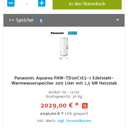
In den Warenkorb
>> Speicher
5
Panasonic Aquarea PAW-TD20C1E5-1 Edelstahl-
Warmwasserspeicher 200 Liter mit 1,5 kW Heizstab
Artikel-Nr.:
13726
Bruttogewicht:
30 Kg
2029,00 € *
2230,00 € *
(9% gespart)
inkl. MwSt.
zzgl. Versandkosten