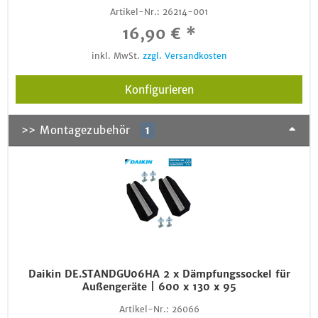
Artikel-Nr.:
26214-001
16,90 € *
inkl. MwSt.
zzgl. Versandkosten
Konfigurieren
>> Montagezubehör
1
Daikin DE.STANDGU06HA 2 x Dämpfungssockel für
Außengeräte | 600 x 130 x 95
Artikel-Nr.:
26066