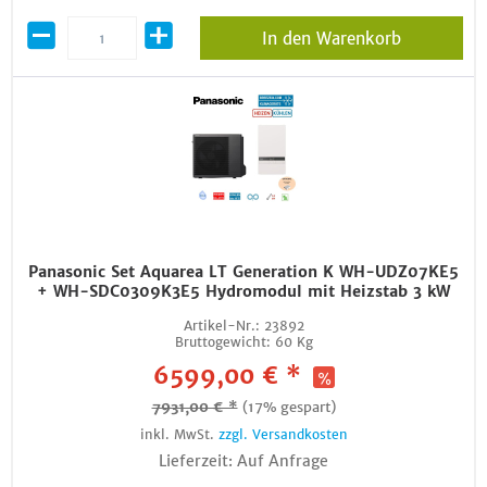
In den Warenkorb
Panasonic Set Aquarea LT Generation K WH-UDZ07KE5
+ WH-SDC0309K3E5 Hydromodul mit Heizstab 3 kW
Artikel-Nr.:
23892
Bruttogewicht:
60 Kg
6599,00 € *
7931,00 € *
(17% gespart)
inkl. MwSt.
zzgl. Versandkosten
Lieferzeit: Auf Anfrage