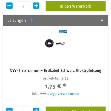
In den Warenkorb
Leitungen
1
NYY-J 3 x 1.5 mm² Erdkabel Schwarz Elektroleitung
Artikel-Nr.:
3162
1,75 € *
inkl. MwSt.
zzgl. Versandkosten