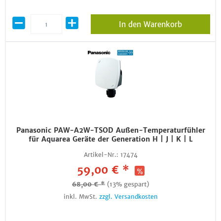
In den Warenkorb
Panasonic PAW-A2W-TSOD Außen-Temperaturfühler
für Aquarea Geräte der Generation H | J | K | L
Artikel-Nr.:
17474
59,00 € *
68,00 € *
(13% gespart)
inkl. MwSt.
zzgl. Versandkosten