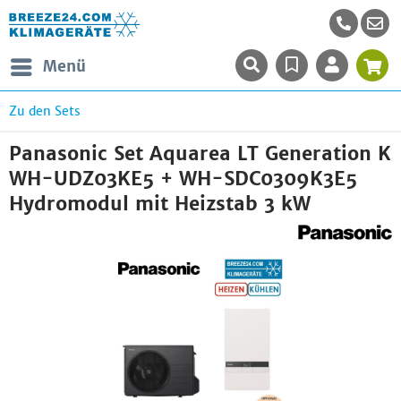
Menü
Zu den Sets
Panasonic Set Aquarea LT Generation K
WH-UDZ03KE5 + WH-SDC0309K3E5
Hydromodul mit Heizstab 3 kW