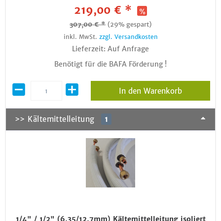
219,00 € *
307,00 € *
(29% gespart)
inkl. MwSt.
zzgl. Versandkosten
Lieferzeit: Auf Anfrage
Benötigt für die BAFA Förderung !
In den Warenkorb
>> Kältemittelleitung
1
1/4" / 1/2" (6,35/12,7mm) Kältemittelleitung isoliert