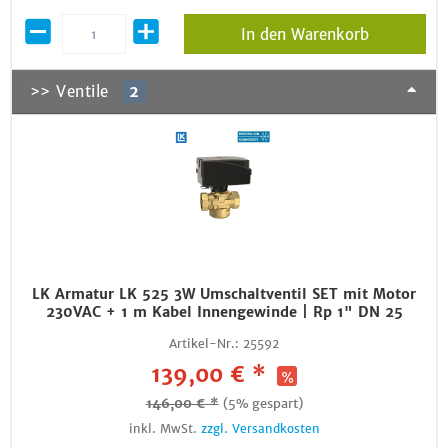
In den Warenkorb
>> Ventile
2
LK Armatur LK 525 3W Umschaltventil SET mit Motor
230VAC + 1 m Kabel Innengewinde | Rp 1" DN 25
Artikel-Nr.:
25592
139,00 € *
146,00 € *
(5% gespart)
inkl. MwSt.
zzgl. Versandkosten