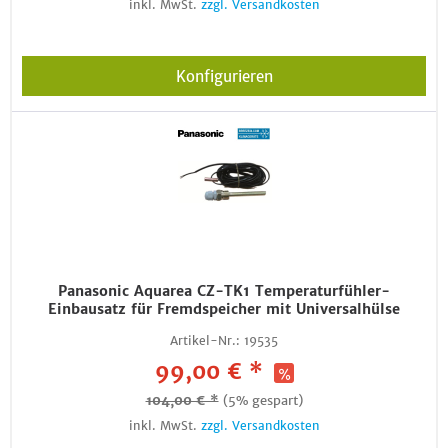
inkl. MwSt.
zzgl. Versandkosten
Konfigurieren
Panasonic Aquarea CZ-TK1 Temperaturfühler-
Einbausatz für Fremdspeicher mit Universalhülse
Artikel-Nr.:
19535
99,00 € *
104,00 € *
(5% gespart)
inkl. MwSt.
zzgl. Versandkosten