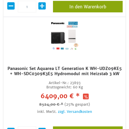
In den Warenkorb
Panasonic Set Aquarea LT Generation K WH-UDZ09KE5
+ WH-SDC0309K3E5 Hydromodul mit Heizstab 3 kW
Artikel-Nr.:
23893
Bruttogewicht:
60 Kg
6409,00 € *
8524,00 € *
(25% gespart)
inkl. MwSt.
zzgl. Versandkosten