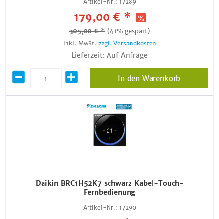
Artikel-Nr.:
17289
179,00 € *
305,00 € *
(41% gespart)
inkl. MwSt.
zzgl. Versandkosten
Lieferzeit: Auf Anfrage
In den Warenkorb
Daikin BRC1H52K7 schwarz Kabel-Touch-
Fernbedienung
Artikel-Nr.:
17290