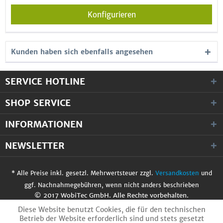
Konfigurieren
Kunden haben sich ebenfalls angesehen
SERVICE HOTLINE
SHOP SERVICE
INFORMATIONEN
NEWSLETTER
* Alle Preise inkl. gesetzl. Mehrwertsteuer zzgl.
Versandkosten
und
ggf. Nachnahmegebühren, wenn nicht anders beschrieben
© 2017 WobiTec GmbH. Alle Rechte vorbehalten.
Diese Website benutzt Cookies, die für den technischen
Betrieb der Website erforderlich sind und stets gesetzt