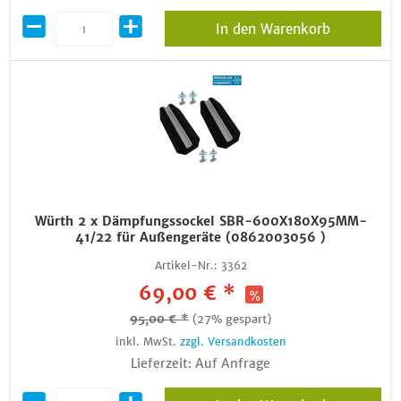
In den Warenkorb
Würth 2 x Dämpfungssockel SBR-600X180X95MM-
41/22 für Außengeräte (0862003056 )
Artikel-Nr.:
3362
69,00 € *
95,00 € *
(27% gespart)
inkl. MwSt.
zzgl. Versandkosten
Lieferzeit: Auf Anfrage