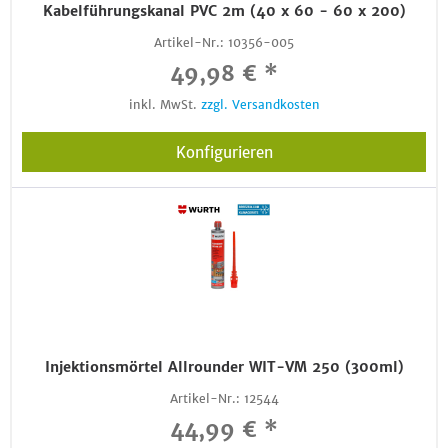
Kabelführungskanal PVC 2m (40 x 60 - 60 x 200)
Artikel-Nr.:
10356-005
49,98 € *
inkl. MwSt.
zzgl. Versandkosten
Konfigurieren
Injektionsmörtel Allrounder WIT-VM 250 (300ml)
Artikel-Nr.:
12544
44,99 € *