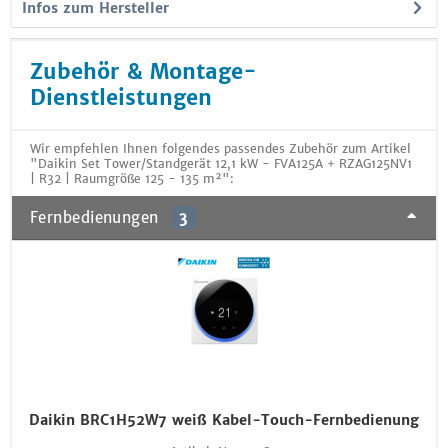
Infos zum Hersteller
Zubehör & Montage-
Dienstleistungen
Wir empfehlen Ihnen folgendes passendes Zubehör zum Artikel
"Daikin Set Tower/Standgerät 12,1 kW - FVA125A + RZAG125NV1
| R32 | Raumgröße 125 - 135 m²":
Fernbedienungen
3
Daikin BRC1H52W7 weiß Kabel-Touch-Fernbedienung