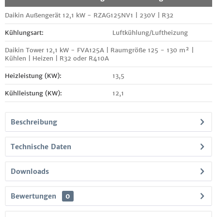
Daikin Außengerät 12,1 kW - RZAG125NV1 | 230V | R32
Kühlungsart:
Luftkühlung/Luftheizung
Daikin Tower 12,1 kW - FVA125A | Raumgröße 125 - 130 m² |
Kühlen | Heizen | R32 oder R410A
Heizleistung (KW):
13,5
Kühlleistung (KW):
12,1
Beschreibung
Technische Daten
Downloads
Bewertungen
0