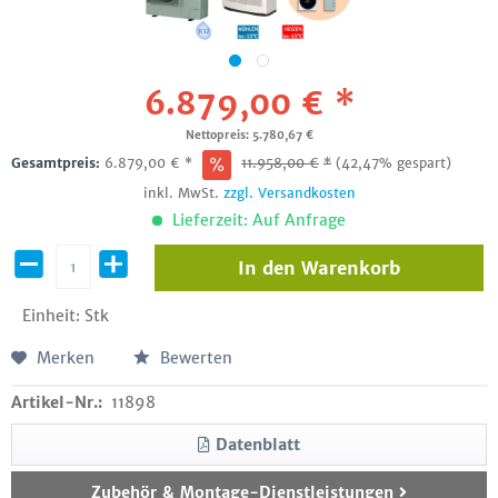
6.879,00 € *
Nettopreis: 5.780,67 €
Gesamtpreis:
6.879,00
€
*
11.958,00
€
*
(42,47% gespart)
inkl. MwSt.
zzgl. Versandkosten
Lieferzeit: Auf Anfrage
In den
Warenkorb
Einheit:
Stk
Merken
Bewerten
Artikel-Nr.:
11898
Datenblatt
Zubehör & Montage-Dienstleistungen