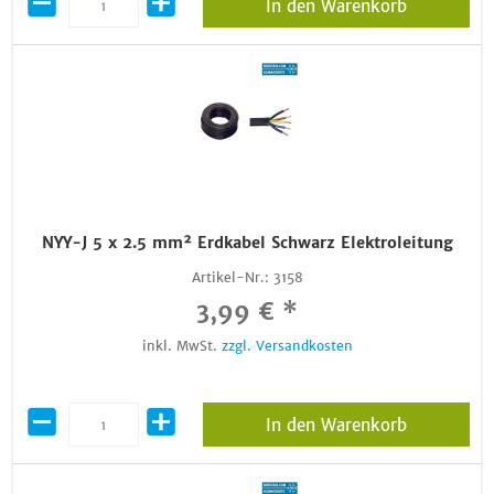
In den Warenkorb
NYY-J 5 x 2.5 mm² Erdkabel Schwarz Elektroleitung
Artikel-Nr.:
3158
3,99 € *
inkl. MwSt.
zzgl. Versandkosten
In den Warenkorb