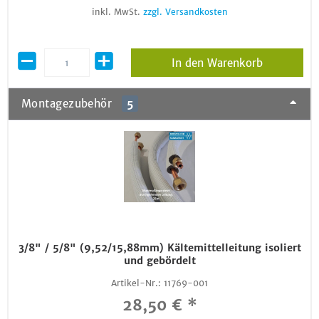
inkl. MwSt.
zzgl. Versandkosten
In den Warenkorb
Montagezubehör
5
3/8" / 5/8" (9,52/15,88mm) Kältemittelleitung isoliert
und gebördelt
Artikel-Nr.:
11769-001
28,50 € *