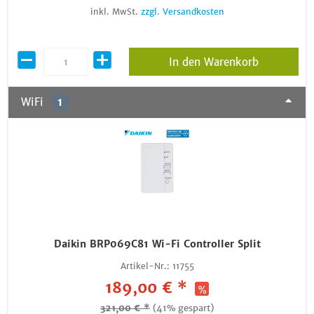
inkl. MwSt.
zzgl. Versandkosten
In den Warenkorb
WiFi
1
Daikin BRP069C81 Wi-Fi Controller Split
Artikel-Nr.:
11755
189,00 € *
321,00 € *
(41% gespart)