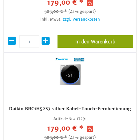
179,00 € *
305,00 € *
(41% gespart)
inkl. MwSt.
zzgl. Versandkosten
In den Warenkorb
Daikin BRC1H52S7 silber Kabel-Touch-Fernbedienung
Artikel-Nr.:
17291
179,00 € *
305,00 € *
(41% gespart)