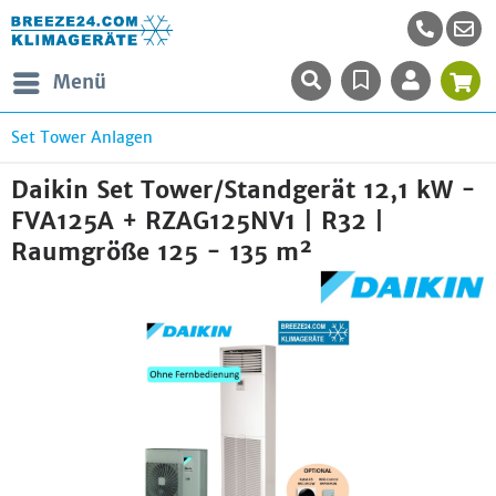
Menü
Set Tower Anlagen
Daikin Set Tower/Standgerät 12,1 kW -
FVA125A + RZAG125NV1 | R32 |
Raumgröße 125 - 135 m²