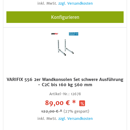
inkl. MwSt.
zzgl. Versandkosten
Konfigurieren
VARIFIX 556 2er Wandkonsolen Set schwere Ausführung
- C2C bis 160 kg 560 mm
Artikel-Nr.:
12678
89,00 € *
122,00 € *
(27% gespart)
inkl. MwSt.
zzgl. Versandkosten