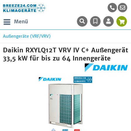
Menü
Außengeräte (VRF/VRV)
Daikin RXYLQ12T VRV IV C+ Außengerät
33,5 kW für bis zu 64 Innengeräte