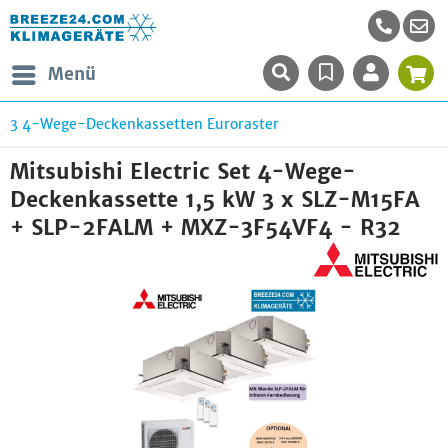
Menü
3 4-Wege-Deckenkassetten Euroraster
Mitsubishi Electric Set 4-Wege-
Deckenkassette 1,5 kW 3 x SLZ-M15FA
+ SLP-2FALM + MXZ-3F54VF4 - R32