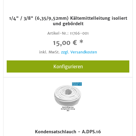
1/4" / 3/8" (6,35/9,52mm) Kältemittelleitung isoliert
und gebördelt
Artikel-Nr.:
11766-001
15,00 € *
inkl. MwSt.
zzgl. Versandkosten
Konfigurieren
Kondensatschlauch - A.DPS.16