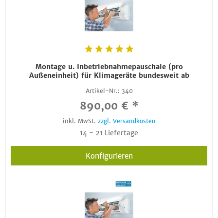
Montage u. Inbetriebnahmepauschale (pro
Außeneinheit) für Klimageräte bundesweit ab
Artikel-Nr.:
340
890,00 € *
inkl. MwSt.
zzgl. Versandkosten
14 - 21 Liefertage
Konfigurieren