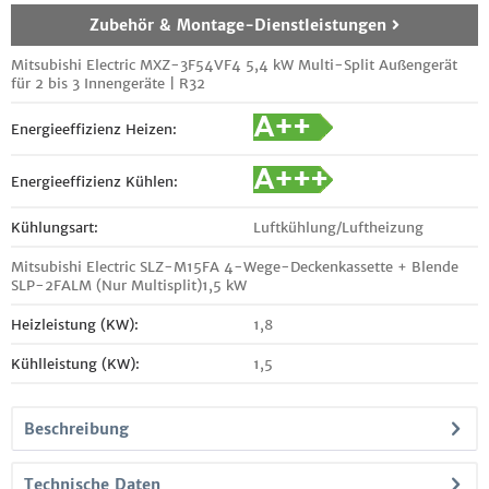
Zubehör & Montage-Dienstleistungen
Mitsubishi Electric MXZ-3F54VF4 5,4 kW Multi-Split Außengerät
für 2 bis 3 Innengeräte | R32
Energieeffizienz Heizen:
Energieeffizienz Kühlen:
Kühlungsart:
Luftkühlung/Luftheizung
Mitsubishi Electric SLZ-M15FA 4-Wege-Deckenkassette + Blende
SLP-2FALM (Nur Multisplit)1,5 kW
Heizleistung (KW):
1,8
Kühlleistung (KW):
1,5
Beschreibung
Technische Daten