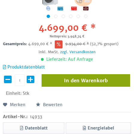
4.699,00 € *
Nettopreis: 3.948,74 €
Gesamtpreis:
4.699,00
€
*
9.934,00
€
*
(52,7% gespart)
inkl. MwSt.
zzgl. Versandkosten
Lieferzeit: Auf Anfrage
Produktdatenblatt
In den
Warenkorb
Einheit:
Stk
Merken
Bewerten
Artikel-Nr.:
14933
Datenblatt
Energielabel