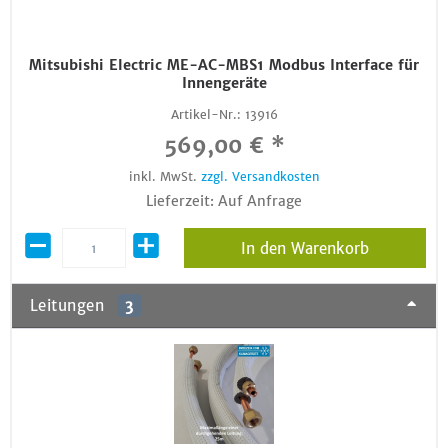
Mitsubishi Electric ME-AC-MBS1 Modbus Interface für
Innengeräte
Artikel-Nr.:
13916
569,00 € *
inkl. MwSt.
zzgl. Versandkosten
Lieferzeit: Auf Anfrage
In den Warenkorb
Leitungen
3