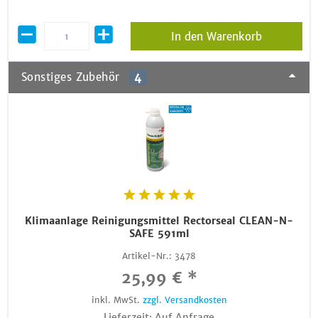
In den Warenkorb
Sonstiges Zubehör
4
Klimaanlage Reinigungsmittel Rectorseal CLEAN-N-
SAFE 591ml
Artikel-Nr.:
3478
25,99 € *
inkl. MwSt.
zzgl. Versandkosten
Lieferzeit: Auf Anfrage