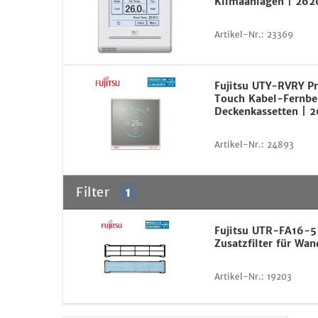
Klimaanlagen | 26
Artikel-Nr.:
23369
Fujitsu UTY-RVRY 
Touch Kabel-Fernbe
Deckenkassetten | 
Artikel-Nr.:
24893
Filter
1
Fujitsu UTR-FA16-5
Zusatzfilter für Wa
Artikel-Nr.:
19203