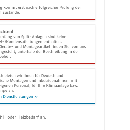
ag kommt erst nach erfolgreicher Prüfung der
n zustande.
achten!
umfang von Split-Anlagen sind keine
el-/Kondensatleitungen enthalten.
Geräte- und Montageartikel finden Sie, von uns
estellt, unterhalb der Beschreibung in der
behör.
h bieten wir Ihnen für Deutschland
sche Montagen und Inbetriebnahmen, mit
igenen Personal, für Ihre Klimaanlage bzw.
mpe an.
n Dienstleistungen »
hl- oder Heizbedarf an.