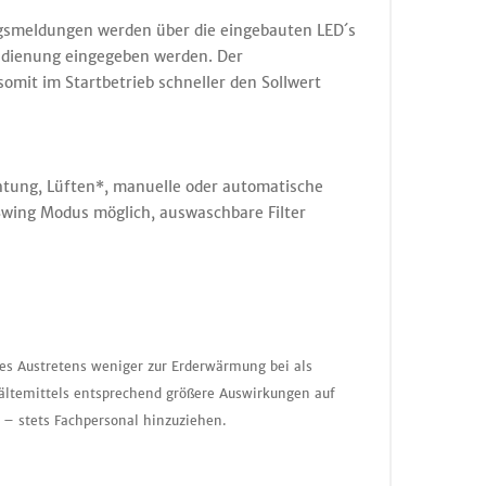
ngsmeldungen werden über die eingebauten LED´s
bedienung eingegeben werden. Der
omit im Startbetrieb schneller den Sollwert
tung, Lüften*, manuelle oder automatische
wing Modus möglich, auswaschbare Filter
nes Austretens weniger zur Erderwärmung bei als
ältemittels entsprechend größere Auswirkungen auf
 – stets Fachpersonal hinzuziehen.