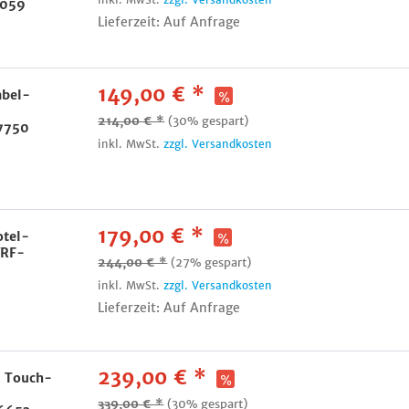
7059
Lieferzeit: Auf Anfrage
149,00 € *
abel-
214,00 € *
(30% gespart)
7750
inkl. MwSt.
zzgl. Versandkosten
179,00 € *
otel-
VRF-
244,00 € *
(27% gespart)
inkl. MwSt.
zzgl. Versandkosten
Lieferzeit: Auf Anfrage
239,00 € *
5 Touch-
339,00 € *
(30% gespart)