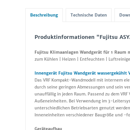
Beschreibung
Technische Daten
Down
Produktinformationen "Fujitsu A
Fujitsu Klimaanlagen Wandgerät für 1 Raum 
zum Kühlen | Heizen | Entfeuchten | Luftreinige
Innengerät Fujitsu Wandgerät wassergekühlt
Das VRF Kompakt-Wandmodell mit internem elektr
durch seine geringen Abmessungen und sein ve
unauffällig in jeden Raum. Passend zu dem VRF 
Außeneinheiten. Bei Verwendung im 3-Leitersy
unterschiedlichen Betriebsarten genutzt werden
Inneneinheiten verschiedener Baugröße und -f
Geräteaufbau