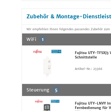
Zubehör & Montage-Dienstleis
Wir empfehlen Ihnen folgendes passendes Zubehör zum 
WiFi
1
Fujitsu UTY-TFSXJ3 
Schnittstelle
Artikel-Nr.:
23366
Steuerung
5
Fujitsu UTY-LNVY In
Fernbedienung für 