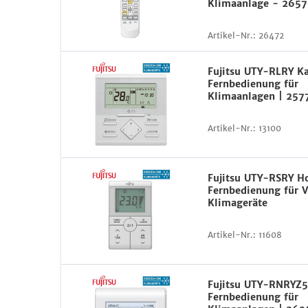
Klimaanlage - 265
Artikel-Nr.:
26472
Fujitsu UTY-RLRY K
Fernbedienung für
Klimaanlagen | 257
Artikel-Nr.:
13100
Fujitsu UTY-RSRY H
Fernbedienung für 
Klimageräte
Artikel-Nr.:
11608
Fujitsu UTY-RNRYZ
Fernbedienung für