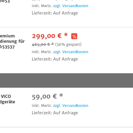
26653
inkl. MwSt.
zzgl. Versandkosten
Lieferzeit: Auf Anfrage
299,00 € *
Premium
dienung für
465,00 € *
(36% gespart)
2653537
inkl. MwSt.
zzgl. Versandkosten
Lieferzeit: Auf Anfrage
59,00 € *
 VICO
ndgeräte
inkl. MwSt.
zzgl. Versandkosten
Lieferzeit: Auf Anfrage