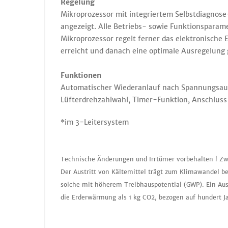
Regelung
Mikroprozessor mit integriertem Selbstdiagnos
angezeigt. Alle Betriebs- sowie Funktionspara
Mikroprozessor regelt ferner das elektronische 
erreicht und danach eine optimale Ausregelung 
Funktionen
Automatischer Wiederanlauf nach Spannungsaus
Lüfterdrehzahlwahl, Timer-Funktion, Anschlus
*im 3-Leitersystem
Technische Änderungen und Irrtümer vorbehalten ! Zw
Der Austritt von Kältemittel trägt zum Klimawandel be
solche mit höherem Treibhauspotential (GWP). Ein Aus
die Erderwärmung als 1 kg CO2, bezogen auf hundert J