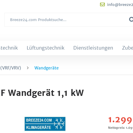
info@breeze
technik
Lüftungstechnik
Dienstleistungen
Zub
 (VRF/VRV)
Wandgeräte
F Wandgerät 1,1 kW
1.299
Nettopreis: 1.09