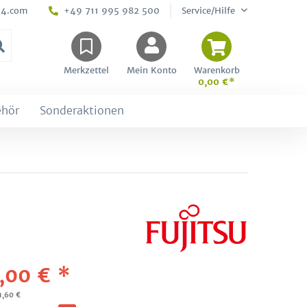
24.com
+49 711 995 982 500
Service/Hilfe
Merkzettel
Mein Konto
Warenkorb
0,00 €*
ehör
Sonderaktionen
,00 € *
1,60 €