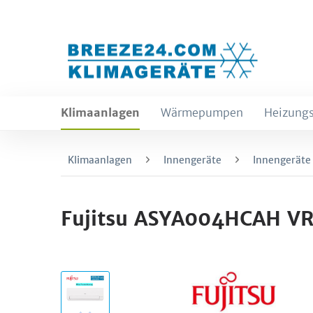
Klimaanlagen
Wärmepumpen
Heizungs
Klimaanlagen
Innengeräte
Innengeräte
Fujitsu ASYA004HCAH VR