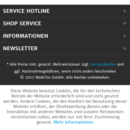
SERVICE HOTLINE
SHOP SERVICE
INFORMATIONEN
NEWSLETTER
* Alle Preise inkl. gesetzl. Mehrwertsteuer zzgl.
Versandkosten
und
ggf. Nachnahmegebühren, wenn nicht anders beschrieben
© 2017 WobiTec GmbH. Alle Rechte vorbehalten.
Diese Website benutzt Cookies, die für den technischen
Betrieb der Website erforderlich sind und stets gesetzt
werden. Andere Cookies, die den Komfort bei Benutzung dieser
Website erhöhen, der Direktwerbung dienen oder die
Interaktion mit anderen Websites und sozialen Netzwerken
vereinfachen sollen, werden nur mit Ihrer Zustimmung
gesetzt.
Mehr Informationen