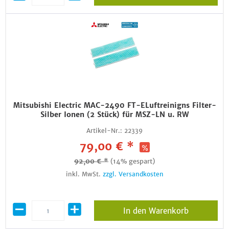
Mitsubishi Electric MAC-2490 FT-ELuftreinigns Filter-
Silber Ionen (2 Stück) für MSZ-LN u. RW
Artikel-Nr.:
22339
79,00 € *
92,00 € *
(14% gespart)
inkl. MwSt.
zzgl. Versandkosten
In den Warenkorb