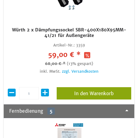
Würth 2 x Dämpfungssockel SBR-400X180X95MM-
41/21 für Außengeräte
Artikel-Nr.:
3359
59,00 € *
68,00 € *
(13% gespart)
inkl. MwSt.
zzgl. Versandkosten
In den Warenkorb
Fernbedienung
5