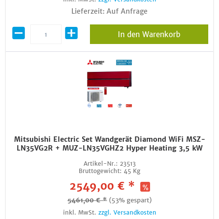
Lieferzeit: Auf Anfrage
In den Warenkorb
Mitsubishi Electric Set Wandgerät Diamond WiFi MSZ-
LN35VG2R + MUZ-LN35VGHZ2 Hyper Heating 3,5 kW
Artikel-Nr.:
23513
Bruttogewicht:
45 Kg
2549,00 € *
5461,00 € *
(53% gespart)
inkl. MwSt.
zzgl. Versandkosten