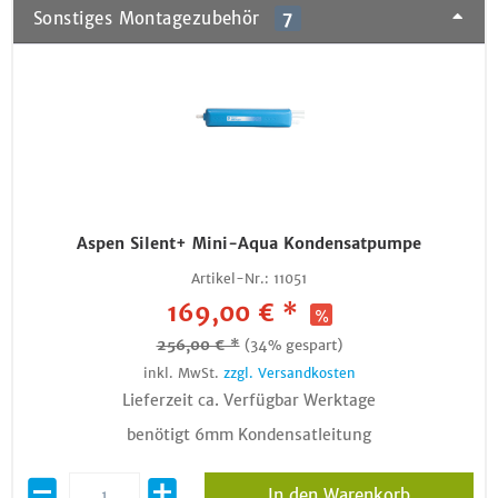
Sonstiges Montagezubehör
7
Aspen Silent+ Mini-Aqua Kondensatpumpe
Artikel-Nr.:
11051
169,00 € *
256,00 € *
(34% gespart)
inkl. MwSt.
zzgl. Versandkosten
Lieferzeit ca. Verfügbar Werktage
benötigt 6mm Kondensatleitung
In den Warenkorb