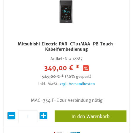
Mitsubishi Electric PAR-CT01MAA-PB Touch-
Kabelfernbedienung
Artikel-Nr.:
12287
349,00 € *
545,00 € *
(36% gespart)
inkl. MwSt.
zzgl. Versandkosten
MAC-334IF-E zur Verbindung nötig
In den Warenkorb