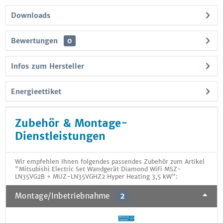
Downloads
Bewertungen
0
Infos zum Hersteller
Energieettiket
Zubehör & Montage-
Dienstleistungen
Wir empfehlen Ihnen folgendes passendes Zubehör zum Artikel
"Mitsubishi Electric Set Wandgerät Diamond WiFi MSZ-
LN35VG2B + MUZ-LN35VGHZ2 Hyper Heating 3,5 kW":
Montage/Inbetriebnahme
2