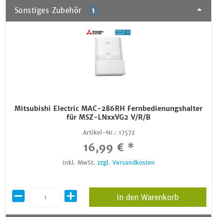
Sonstiges Zubehör
1
Mitsubishi Electric MAC-286RH Fernbedienungshalter
für MSZ-LNxxVG2 V/R/B
Artikel-Nr.:
17572
16,99 € *
inkl. MwSt.
zzgl. Versandkosten
In den Warenkorb