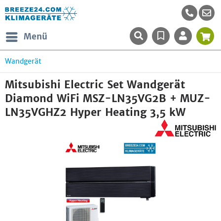
Menü
Wandgerät
Mitsubishi Electric Set Wandgerät
Diamond WiFi MSZ-LN35VG2B + MUZ-
LN35VGHZ2 Hyper Heating 3,5 kW