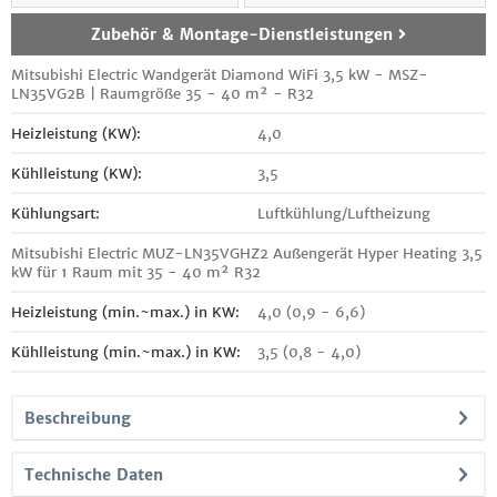
Zubehör & Montage-Dienstleistungen
Mitsubishi Electric Wandgerät Diamond WiFi 3,5 kW - MSZ-
LN35VG2B | Raumgröße 35 - 40 m² - R32
Heizleistung (KW):
4,0
Kühlleistung (KW):
3,5
Kühlungsart:
Luftkühlung/Luftheizung
Mitsubishi Electric MUZ-LN35VGHZ2 Außengerät Hyper Heating 3,5
kW für 1 Raum mit 35 - 40 m² R32
Heizleistung (min.~max.) in KW:
4,0 (0,9 - 6,6)
Kühlleistung (min.~max.) in KW:
3,5 (0,8 - 4,0)
Beschreibung
Technische Daten