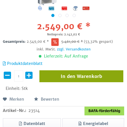
2.549,00 € *
Nettopreis: 2.142,02 €
Gesamtpreis:
2.549,00
€
*
5.461,00
€
*
(53,32% gespart)
inkl. MwSt.
zzgl. Versandkosten
Lieferzeit: Auf Anfrage
Produktdatenblatt
In den
Warenkorb
Einheit:
Stk
Merken
Bewerten
Artikel-Nr.:
23514
Datenblatt
Energielabel