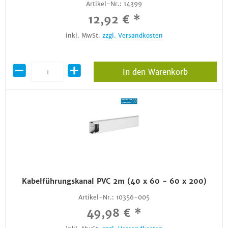
Artikel-Nr.:
14399
12,92 € *
inkl. MwSt.
zzgl. Versandkosten
In den Warenkorb
Kabelführungskanal PVC 2m (40 x 60 - 60 x 200)
Artikel-Nr.:
10356-005
49,98 € *