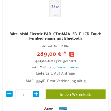
Mitsubishi Electric PAR-CT01MAA-SB-E LCD Touch
Fernbedienung mit Bluetooth
Artikel-Nr.:
12286
289,00 € *
461,00 € *
(37% gespart)
inkl. MwSt.
zzgl. Versandkosten
Lieferzeit: Auf Anfrage
MAC-334IF-E zur Verbindung nötig
In den Warenkorb