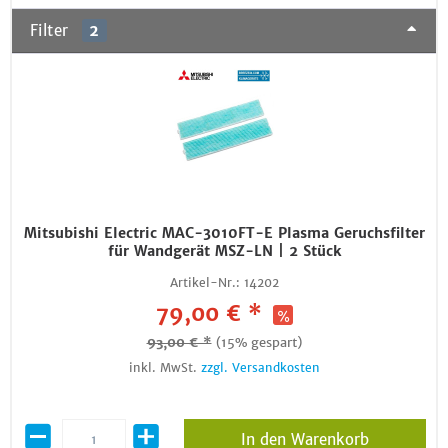
Filter
2
Mitsubishi Electric MAC-3010FT-E Plasma Geruchsfilter
für Wandgerät MSZ-LN | 2 Stück
Artikel-Nr.:
14202
79,00 € *
93,00 € *
(15% gespart)
inkl. MwSt.
zzgl. Versandkosten
In den Warenkorb