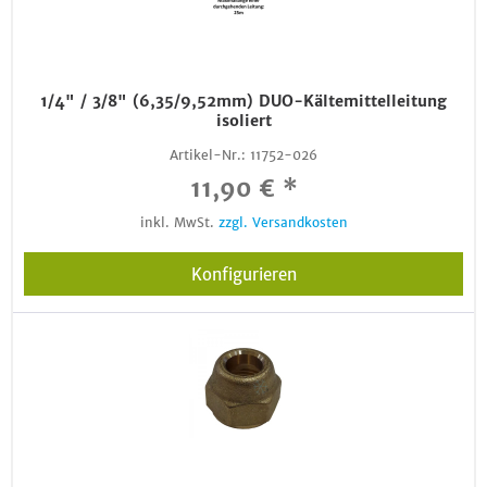
1/4" / 3/8" (6,35/9,52mm) DUO-Kältemittelleitung
isoliert
Artikel-Nr.:
11752-026
11,90 € *
inkl. MwSt.
zzgl. Versandkosten
Konfigurieren