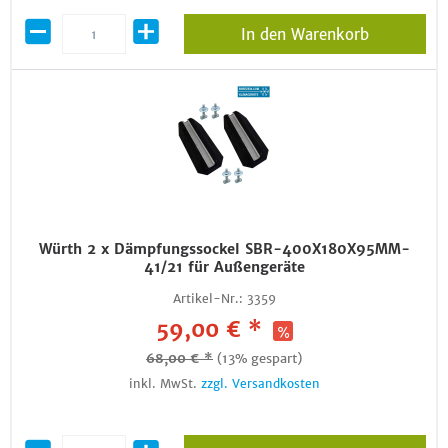
In den Warenkorb
Würth 2 x Dämpfungssockel SBR-400X180X95MM-
41/21 für Außengeräte
Artikel-Nr.:
3359
59,00 € *
68,00 € *
(13% gespart)
inkl. MwSt.
zzgl. Versandkosten