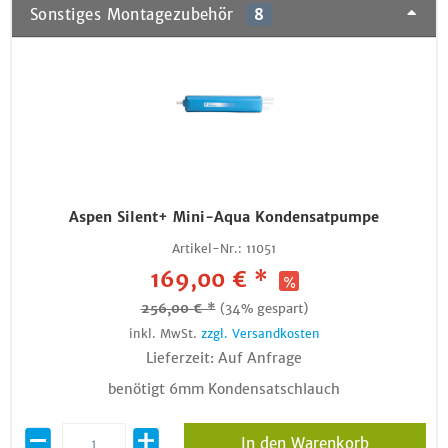
Sonstiges Montagezubehör
8
Aspen Silent+ Mini-Aqua Kondensatpumpe
Artikel-Nr.:
11051
169,00 € *
256,00 € *
(34% gespart)
inkl. MwSt.
zzgl. Versandkosten
Lieferzeit: Auf Anfrage
benötigt 6mm Kondensatschlauch
In den Warenkorb