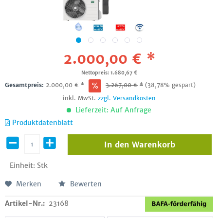
2.000,00 € *
Nettopreis: 1.680,67 €
Gesamtpreis:
2.000,00
€
*
3.267,00
€
*
(38,78% gespart)
inkl. MwSt.
zzgl. Versandkosten
Lieferzeit: Auf Anfrage
Produktdatenblatt
In den
Warenkorb
Einheit:
Stk
Merken
Bewerten
Artikel-Nr.:
23168