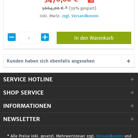
5664,00 € *
(39% gespart)
inkl. MwSt.
zzgl. Versandkosten
In den Warenkorb
Kunden haben sich ebenfalls angesehen
SERVICE HOTLINE
SHOP SERVICE
INFORMATIONEN
NEWSLETTER
* Alle Preise inkl. gesetzl. Mehrwertsteuer zzgl.
Versandkosten
und