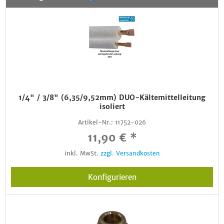
1/4" / 3/8" (6,35/9,52mm) DUO-Kältemittelleitung
isoliert
Artikel-Nr.:
11752-026
11,90 € *
inkl. MwSt.
zzgl. Versandkosten
Konfigurieren