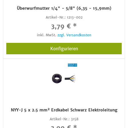
Überwurfmutter 1/4" - 5/8" (6,35 - 15,9mm)
Artikel-Nr.:
1213-002
3,79 € *
inkl. MwSt.
zzgl. Versandkosten
Konfigurieren
NYY-J 5 x 2.5 mm² Erdkabel Schwarz Elektroleitung
Artikel-Nr.:
3158
3,99 € *