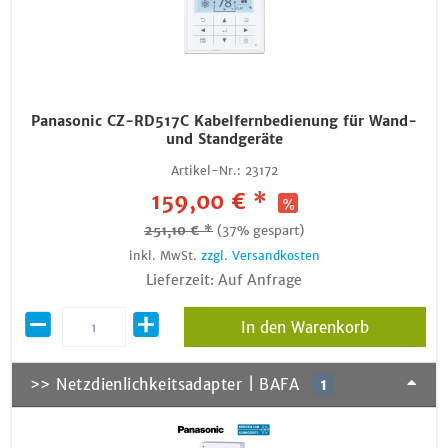
Panasonic CZ-RD517C Kabelfernbedienung für Wand-
und Standgeräte
Artikel-Nr.:
23172
159,00 € *
251,10 € *
(37% gespart)
inkl. MwSt.
zzgl. Versandkosten
Lieferzeit: Auf Anfrage
In den Warenkorb
>> Netzdienlichkeitsadapter | BAFA
1