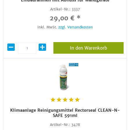
Einbaurahmen mit Abfluss für Wandgeräte
Artikel-Nr.:
3337
29,00 € *
inkl. MwSt.
zzgl. Versandkosten
In den Warenkorb
Klimaanlage Reinigungsmittel Rectorseal CLEAN-N-
SAFE 591ml
Artikel-Nr.:
3478