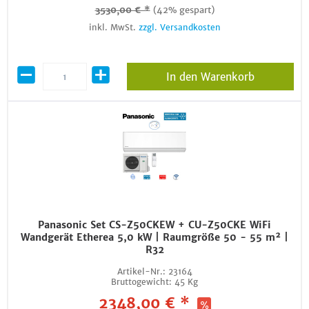
3530,00 € *
(42% gespart)
inkl. MwSt.
zzgl. Versandkosten
In den Warenkorb
Panasonic Set CS-Z50CKEW + CU-Z50CKE WiFi
Wandgerät Etherea 5,0 kW | Raumgröße 50 - 55 m² |
R32
Artikel-Nr.:
23164
Bruttogewicht:
45 Kg
2348,00 € *