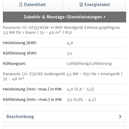
Datenblatt
Energielabel
Zubehör & Montage-Dienstleistungen
Panasonic CS-XZ35CKEW-H WiFi Wandgerät Etherea graphitgrau
3,5 kW für 1 Raum | 35 - 40 m² | R32
Heizleistung (KW):
4,0
Kühlleistung (KW):
3,5
Kühlungsart:
Luftkühlung/Luftheizung
Panasonic CU-Z35CKE Außengerät 3,5 kW - R32 für 1 Innengerät |
35 - 40 m²
Heizleistung (min.~max.) in KW:
4,0 (0,8 - 5,5)
Kühlleistung (min.~max.) in KW:
3,5 (0,85 - 4,2)
Beschreibung