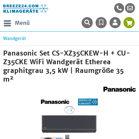
Menü
Wandgerät
Panasonic Set CS-XZ35CKEW-H + CU-
Z35CKE WiFi Wandgerät Etherea
graphitgrau 3,5 kW | Raumgröße 35
m²