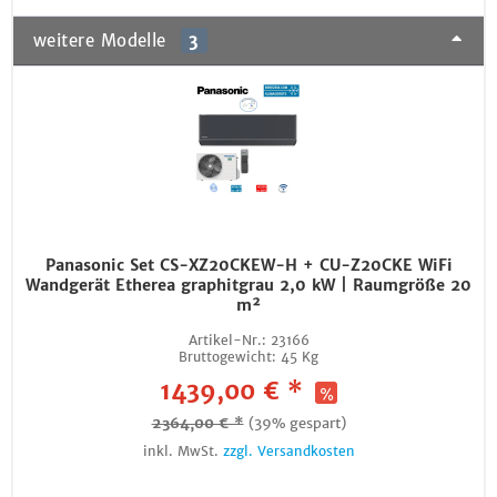
weitere Modelle
3
Panasonic Set CS-XZ20CKEW-H + CU-Z20CKE WiFi
Wandgerät Etherea graphitgrau 2,0 kW | Raumgröße 20
m²
Artikel-Nr.:
23166
Bruttogewicht:
45 Kg
1439,00 € *
2364,00 € *
(39% gespart)
inkl. MwSt.
zzgl. Versandkosten