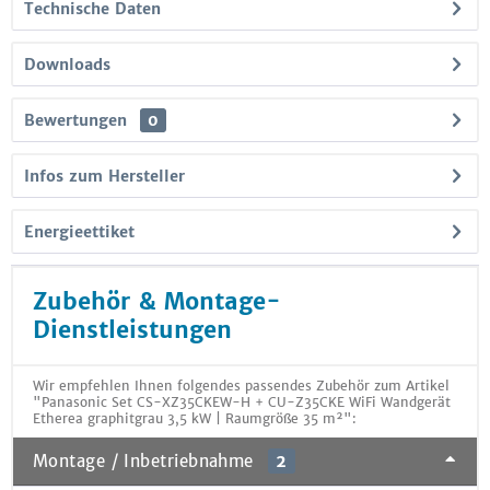
Technische Daten
Downloads
Bewertungen
0
Infos zum Hersteller
Energieettiket
Zubehör & Montage-
Dienstleistungen
Wir empfehlen Ihnen folgendes passendes Zubehör zum Artikel
"Panasonic Set CS-XZ35CKEW-H + CU-Z35CKE WiFi Wandgerät
Etherea graphitgrau 3,5 kW | Raumgröße 35 m²":
Montage / Inbetriebnahme
2