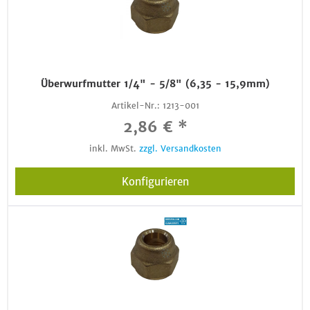
Überwurfmutter 1/4" - 5/8" (6,35 - 15,9mm)
Artikel-Nr.:
1213-001
2,86 € *
inkl. MwSt.
zzgl. Versandkosten
Konfigurieren