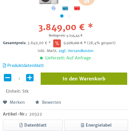
3.849,00 € *
Nettopreis: 3.234,45 €
Gesamtpreis:
3.849,00
€
*
5.376,00
€
*
(28,4% gespart)
inkl. MwSt.
zzgl. Versandkosten
Lieferzeit: Auf Anfrage
Produktdatenblatt
In den
Warenkorb
Einheit:
Stk
Merken
Bewerten
Artikel-Nr.:
20322
Datenblatt
Energielabel