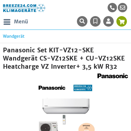
Menü
Wandgerät
Panasonic Set KIT-VZ12-SKE
Wandgerät CS-VZ12SKE + CU-VZ12SKE
Heatcharge VZ Inverter+ 3,5 kW R32