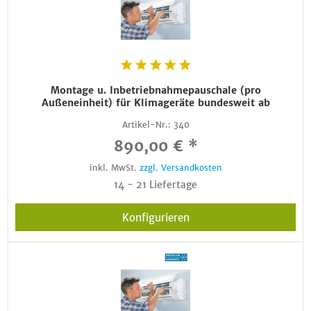
Montage u. Inbetriebnahmepauschale (pro
Außeneinheit) für Klimageräte bundesweit ab
Artikel-Nr.:
340
890,00 € *
inkl. MwSt.
zzgl. Versandkosten
14 - 21 Liefertage
Konfigurieren