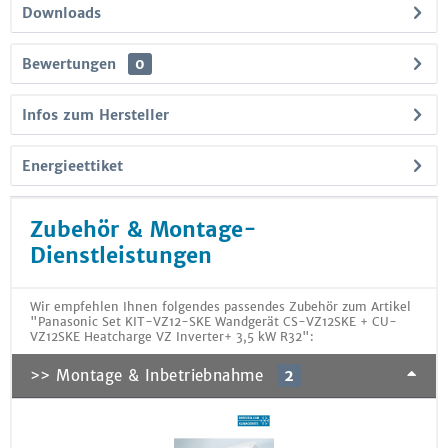
Downloads
Bewertungen
0
Infos zum Hersteller
Energieettiket
Zubehör & Montage-
Dienstleistungen
Wir empfehlen Ihnen folgendes passendes Zubehör zum Artikel
"Panasonic Set KIT-VZ12-SKE Wandgerät CS-VZ12SKE + CU-
VZ12SKE Heatcharge VZ Inverter+ 3,5 kW R32":
>> Montage & Inbetriebnahme
2