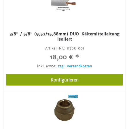
3/8" / 5/8" (9,52/15,88mm) DUO-Kältemittelleitung
isoliert
Artikel-Nr.:
11765-001
18,00 € *
inkl. MwSt.
zzgl. Versandkosten
Konfigurieren