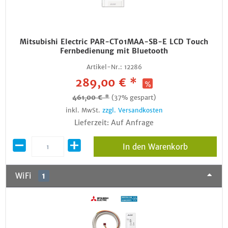
Mitsubishi Electric PAR-CT01MAA-SB-E LCD Touch
Fernbedienung mit Bluetooth
Artikel-Nr.:
12286
289,00 € *
461,00 € *
(37% gespart)
inkl. MwSt.
zzgl. Versandkosten
Lieferzeit: Auf Anfrage
In den Warenkorb
WiFi
1