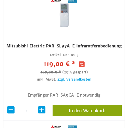
Mitsubishi Electric PAR-SL97A-E Infrarotfernbedienung
Artikel-Nr.:
1005
119,00 € *
167,00 € *
(29% gespart)
inkl. MwSt.
zzgl. Versandkosten
Empfänger PAR-SA9CA-E notwendig
In den Warenkorb