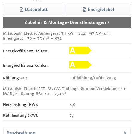
Datenblatt
Energielabel
Zubehör & Montage-Dienstleistungen
Mitsubishi Electric Außengerät 7,1 kW - SUZ-M71VA für 1
Innengerät | 70 - 75 m² - R32
Energieeffizienz Heizen:
Energieeffizienz Kühlen:
Kühlungsart:
Luftkühlung/Luftheizung
Mitsubishi Electric SFZ-M71VA Truhengerät ohne Verkleidung 7,1
kW R32 | Raumgröße 70 - 75 m²
Heizleistung (KW):
8,0
Kühlleistung (KW):
7,1
Beschreibung