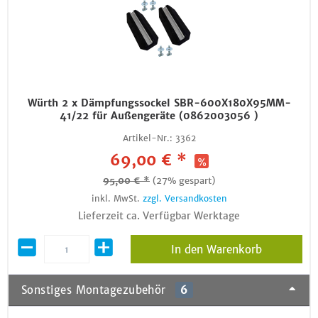
Würth 2 x Dämpfungssockel SBR-600X180X95MM-
41/22 für Außengeräte (0862003056 )
Artikel-Nr.:
3362
69,00 € *
95,00 € *
(27% gespart)
inkl. MwSt.
zzgl. Versandkosten
Lieferzeit ca. Verfügbar Werktage
In den Warenkorb
Sonstiges Montagezubehör
6