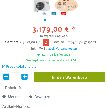
3.179,00 € *
Nettopreis: 2.671,43 €
Gesamtpreis:
3.179,00
€
*
6.001,00
€
*
(47,03% gespart)
inkl. MwSt.
zzgl. Versandkosten
14 - 21 Liefertage
Verfügbarer Lagerbestand: 1 Stück
Produktdatenblatt
In den
Warenkorb
Einheit:
Stk
Merken
Bewerten
Artikel-Nr.:
23455