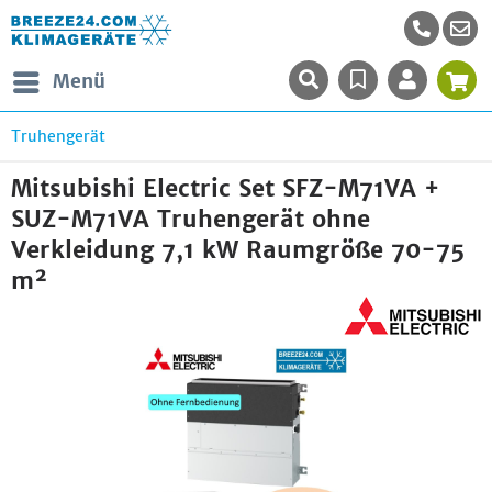
Menü
Truhengerät
Mitsubishi Electric Set SFZ-M71VA +
SUZ-M71VA Truhengerät ohne
Verkleidung 7,1 kW Raumgröße 70-75
m²