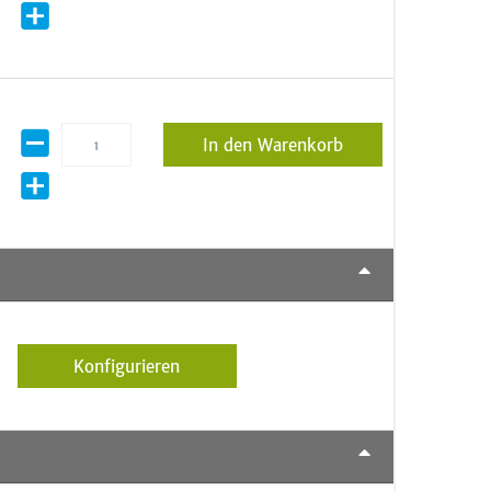
In den Warenkorb
Konfigurieren