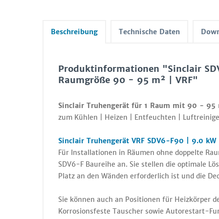
Beschreibung
Technische Daten
Down
Produktinformationen "Sinclair S
Raumgröße 90 - 95 m² | VRF"
Sinclair Truhengerät für 1 Raum mit 90 - 95
zum Kühlen | Heizen | Entfeuchten | Luftreinige
Sinclair Truhengerät VRF SDV6-F90 | 9.0 kW 
Für Installationen in Räumen ohne doppelte R
SDV6-F Baureihe an. Sie stellen die optimale Lö
Platz an den Wänden erforderlich ist und die Deck
Sie können auch an Positionen für Heizkörper de
Korrosionsfeste Tauscher sowie Autorestart-Fun