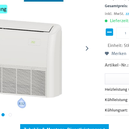
Gesamtpreis
inkl. MwSt.
z
Lieferzeit
Einheit:
St
Merken
Artikel-Nr.:
Heizleistung
Kühlleistung
Kühlungsart: