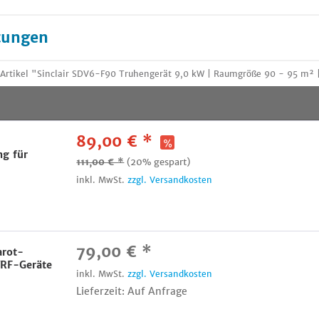
tungen
Artikel "Sinclair SDV6-F90 Truhengerät 9,0 kW | Raumgröße 90 - 95 m² 
89,00 € *
ng für
111,00 € *
(20% gespart)
inkl. MwSt.
zzgl. Versandkosten
79,00 € *
arot-
VRF-Geräte
inkl. MwSt.
zzgl. Versandkosten
Lieferzeit: Auf Anfrage