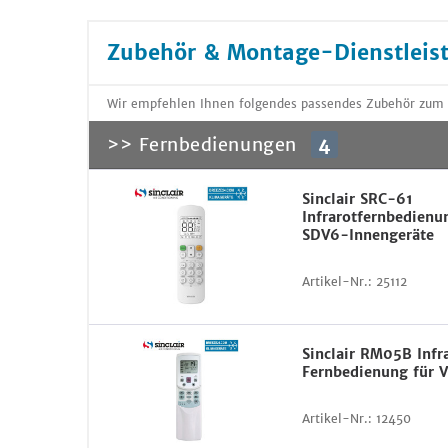
Zubehör & Montage-Dienstleis
Wir empfehlen Ihnen folgendes passendes Zubehör zum 
>> Fernbedienungen
4
Sinclair SRC-61
Infrarotfernbedienu
SDV6-Innengeräte
Artikel-Nr.:
25112
Sinclair RM05B Infr
Fernbedienung für 
Artikel-Nr.:
12450