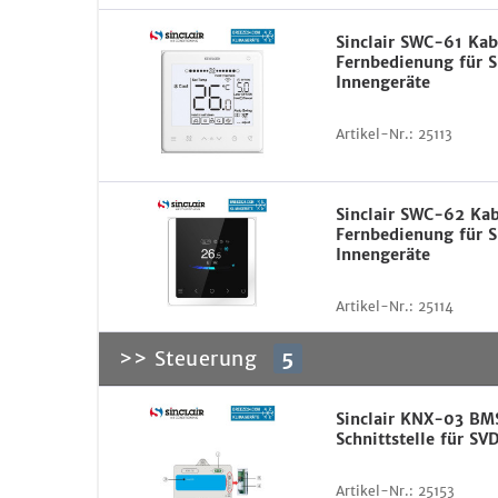
Sinclair SWC-61 Kab
Fernbedienung für 
Innengeräte
Artikel-Nr.:
25113
Sinclair SWC-62 Ka
Fernbedienung für 
Innengeräte
Artikel-Nr.:
25114
>> Steuerung
5
Sinclair KNX-03 BM
Schnittstelle für SV
Artikel-Nr.:
25153