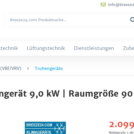
info@breeze
technik
Lüftungstechnik
Dienstleistungen
Zub
 (VRF/VRV)
Truhengeräte
engerät 9,0 kW | Raumgröße 90
2.099
Nettopreis: 1.76