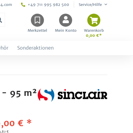
24.com
+49 711 995 982 500
Service/Hilfe
Merkzettel
Mein Konto
Warenkorb
0,00 €*
ehör
Sonderaktionen
 - 95 m²
,00 € *
3,87 €