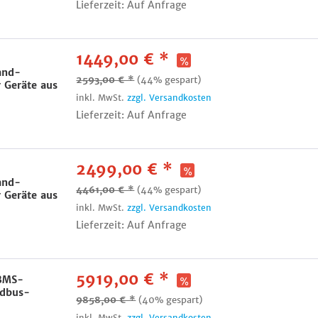
Lieferzeit: Auf Anfrage
1449,00 € *
and-
2593,00 € *
(44% gespart)
r Geräte aus
inkl. MwSt.
zzgl. Versandkosten
Lieferzeit: Auf Anfrage
2499,00 € *
and-
4461,00 € *
(44% gespart)
r Geräte aus
inkl. MwSt.
zzgl. Versandkosten
Lieferzeit: Auf Anfrage
5919,00 € *
 BMS-
odbus-
9858,00 € *
(40% gespart)
inkl. MwSt.
zzgl. Versandkosten