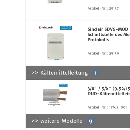
Artikel-Nr.:
25157
Sinclair SDV6-MOD
Schnittstelle des M
Protokolls
Artikel-Nr.:
25159
>> Kältemittelleitung
1
3/8" / 5/8" (9,52/
DUO-Kältemittelleit
Artikel-Nr.:
11765-001
>> weitere Modelle
9