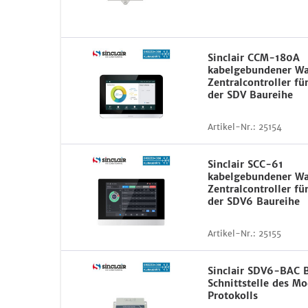
Sinclair CCM-180A
kabelgebundener W
Zentralcontroller fü
der SDV Baureihe
Artikel-Nr.:
25154
Sinclair SCC-61
kabelgebundener W
Zentralcontroller fü
der SDV6 Baureihe
Artikel-Nr.:
25155
Sinclair SDV6-BAC
Schnittstelle des M
Protokolls