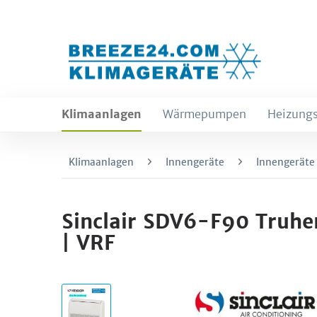
Klimaanlagen
Wärmepumpen
Heizungs
Klimaanlagen
Innengeräte
Innengeräte
Sinclair SDV6-F90 Truh
| VRF