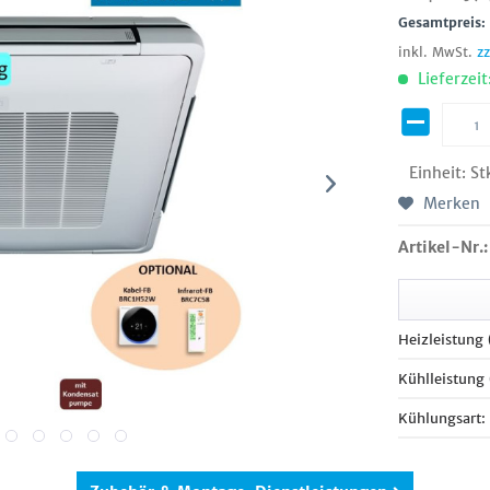
Gesamtpreis
inkl. MwSt.
z
Lieferzeit
Einheit:
St
Merken
Artikel-Nr.:
Heizleistung
Kühlleistung
Kühlungsart: