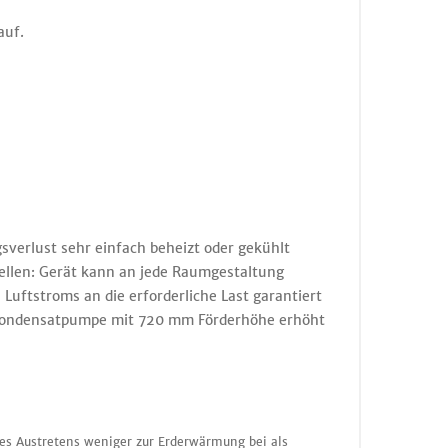
auf.
verlust sehr einfach beheizt oder gekühlt
mellen: Gerät kann an jede Raumgestaltung
uftstroms an die erforderliche Last garantiert
d-Kondensatpumpe mit 720 mm Förderhöhe erhöht
nes Austretens weniger zur Erderwärmung bei als