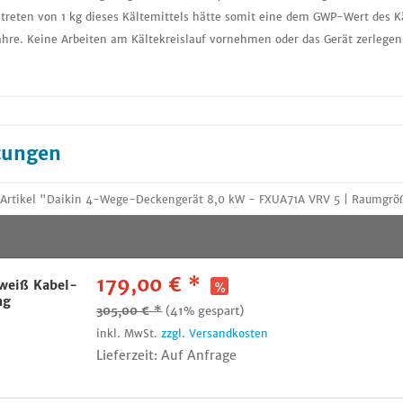
treten von 1 kg dieses Kältemittels hätte somit eine dem GWP-Wert des K
ahre. Keine Arbeiten am Kältekreislauf vornehmen oder das Gerät zerlegen
tungen
 Artikel "Daikin 4-Wege-Deckengerät 8,0 kW - FXUA71A VRV 5 | Raumgröß
179,00 € *
weiß Kabel-
ng
305,00 € *
(41% gespart)
inkl. MwSt.
zzgl. Versandkosten
Lieferzeit: Auf Anfrage