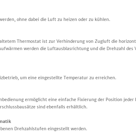
werden, ohne dabei die Luft zu heizen oder zu kühlen.
tetem Thermostat ist zur Verhinderung von Zugluft die horizont
 Aufwärmen werden die Luftausblasrichtung und die Drehzahl des 
betrieb, um eine eingestellte Temperatur zu erreichen.
nbedienung ermöglicht eine einfache Fixierung der Position jeder 
schlussbausätze sind ebenfalls erhältlich.
matik
ebenen Drehzahlstufen eingestellt werden.