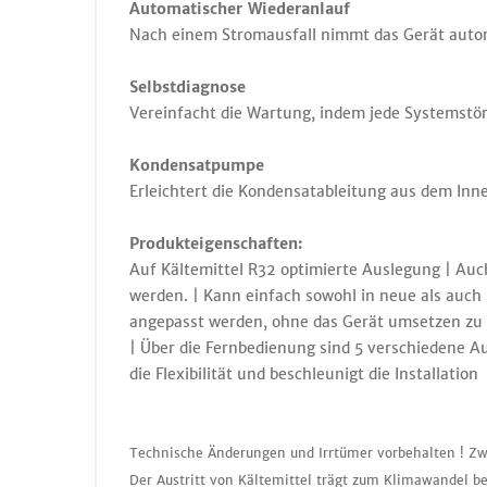
Automatischer Wiederanlauf
Nach einem Stromausfall nimmt das Gerät automa
Selbstdiagnose
Vereinfacht die Wartung, indem jede Systemstör
Kondensatpumpe
Erleichtert die Kondensatableitung aus dem Inn
Produkteigenschaften:
Auf Kältemittel R32 optimierte Auslegung | Auc
werden. | Kann einfach sowohl in neue als auch
angepasst werden, ohne das Gerät umsetzen zu m
| Über die Fernbedienung sind 5 verschiedene 
die Flexibilität und beschleunigt die Installation
Technische Änderungen und Irrtümer vorbehalten ! Zw
Der Austritt von Kältemittel trägt zum Klimawandel be