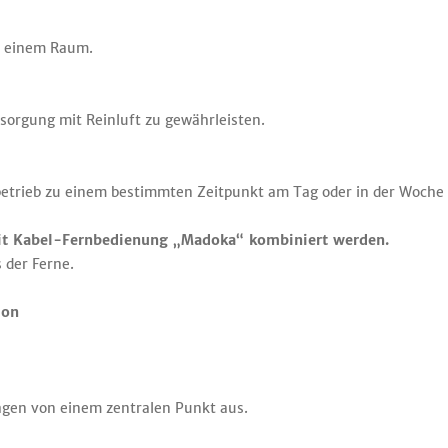
in einem Raum.
rsorgung mit Reinluft zu gewährleisten.
betrieb zu einem bestimmten Zeitpunkt am Tag oder in der Woche 
it Kabel-Fernbedienung „Madoka“ kombiniert werden.
s der Ferne.
ion
lagen von einem zentralen Punkt aus.