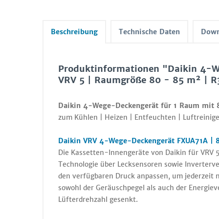
Beschreibung
Technische Daten
Down
Produktinformationen "Daikin 4-
VRV 5 | Raumgröße 80 - 85 m² | R
Daikin 4-Wege-Deckengerät für 1 Raum mit 
zum Kühlen | Heizen | Entfeuchten | Luftreinige
Daikin VRV 4-Wege-Deckengerät FXUA71A | 8
Die Kassetten-Innengeräte von Daikin für VRV 
Technologie über Lecksensoren sowie Inverterve
den verfügbaren Druck anpassen, um jederzeit 
sowohl der Geräuschpegel als auch der Energiev
Lüfterdrehzahl gesenkt.