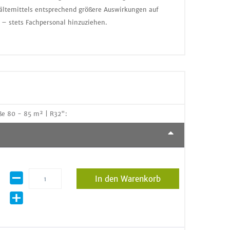
ältemittels entsprechend größere Auswirkungen auf
 – stets Fachpersonal hinzuziehen.
e 80 - 85 m² | R32":
In den Warenkorb