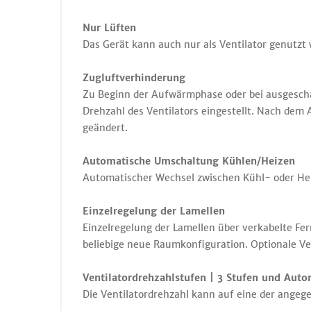
Nur Lüften
Das Gerät kann auch nur als Ventilator genutzt 
Zugluftverhinderung
Zu Beginn der Aufwärmphase oder bei ausgeschal
Drehzahl des Ventilators eingestellt. Nach dem
geändert.
Automatische Umschaltung Kühlen/Heizen
Automatischer Wechsel zwischen Kühl- oder Heiz
Einzelregelung der Lamellen
Einzelregelung der Lamellen über verkabelte Fer
beliebige neue Raumkonfiguration. Optionale Ver
Ventilatordrehzahlstufen | 3 Stufen und Auto
Die Ventilatordrehzahl kann auf eine der angeg