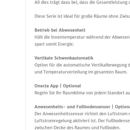
All dies trägt dazu bei, dass die Gesamtleistung
Diese Serie ist ideal für große Räume ohne Zwis
Betrieb bei Abwesenheit
Hält die Innentemperatur während der Abwese
spart somit Energie.
Vertikale Schwenkautomatik
Option für die automatische Vertikalbewegung de
und Temperaturverteilung im gesamten Raum.
Onecta App | Optional
Regeln Sie Ihr Raumklima von jedem Standort a
Anwesenheits- und Fußbodensensor | Option
Der Anwesenheitssensor richtet den Luftstrom 
Luftstromregelung aktiviert ist. Der Fußbodens
zwischen Decke des Raumes und Fußboden.