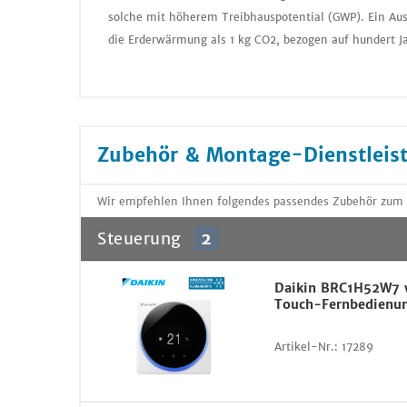
solche mit höherem Treibhauspotential (GWP). Ein Aus
die Erderwärmung als 1 kg CO2, bezogen auf hundert J
Zubehör & Montage-Dienstleis
Wir empfehlen Ihnen folgendes passendes Zubehör zum
Steuerung
2
Daikin BRC1H52W7 
Touch-Fernbedienu
Artikel-Nr.:
17289